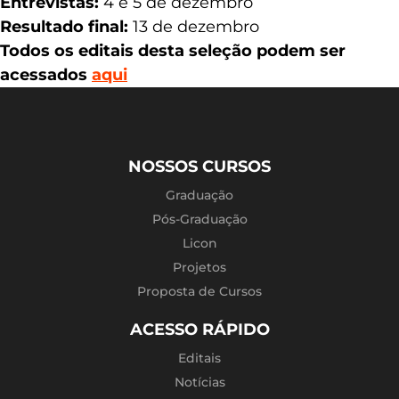
Entrevistas:
4 e 5 de dezembro
Resultado final:
13 de dezembro
Todos os editais desta seleção podem ser
acessados
aqui
NOSSOS CURSOS
Graduação
Pós-Graduação
Licon
Projetos
Proposta de Cursos
ACESSO RÁPIDO
Editais
Notícias