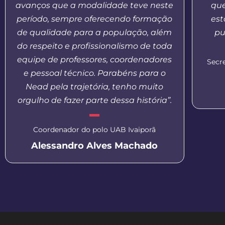
avanços que a modalidade teve neste
que
período, sempre oferecendo formação
est
de qualidade para a população, além
pu
do respeito e profissionalismo de toda
equipe de professores, coordenadores
Secr
e pessoal técnico. Parabéns para o
Nead pela trajetória, tenho muito
orgulho de fazer parte dessa história”.
Coordenador do polo UAB Ivaiporã
Alessandro Alves Machado