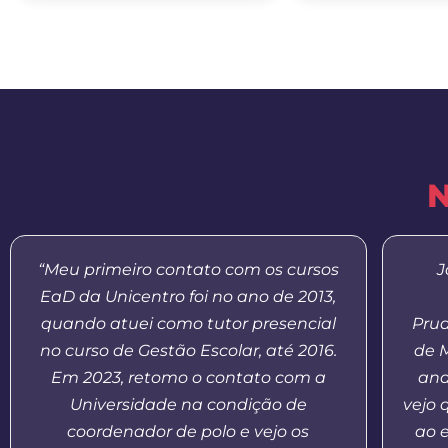
N
“Meu primeiro contato com os cursos
J
EaD da Unicentro foi no ano de 2013,
quando atuei como tutor presencial
Prud
no curso de Gestão Escolar, até 2016.
de 
Em 2023, retomo o contato com a
and
Universidade na condição de
vejo 
coordenador de polo e vejo os
ao 