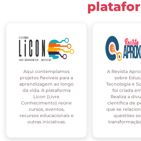
platafo
Aqui contemplamos
A Revista Apr
projetos flexíveis para a
sobre Educ
aprendizagem ao longo
Tecnologia e S
da vida. A plataforma
foi criada em
Licon (Livre
Realiza a div
Conhecimento) reúne
científica de p
cursos, eventos,
que se relaci
recursos educacionais e
questões so
outras iniciativas.
transformação 