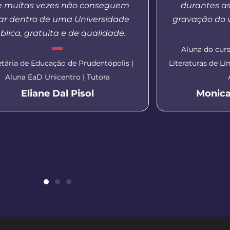
 muitas vezes não conseguem
durantes a
ar dentro de uma Universidade
gravação do v
blica, gratuita e de qualidade.
Aluna do curs
etária de Educação de Prudentópolis |
Literaturas de L
Aluna EaD Unicentro | Tutora
Eliane Dal Pisol
Monica