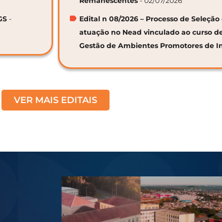
Remanescentes
- 02/07/2026
GS
-
Edital n 08/2026 – Processo de Seleção 
atuação no Nead vinculado ao curso d
Gestão de Ambientes Promotores de I
VER MAIS EDITAIS