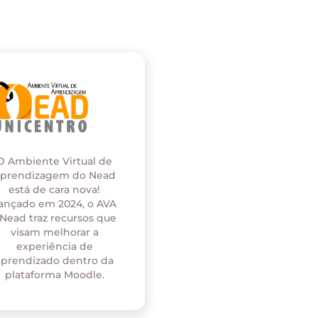
O Ambiente Virtual de
prendizagem do Nead
está de cara nova!
ançado em 2024, o AVA
 Nead traz recursos que
visam melhorar a
experiência de
aprendizado dentro da
plataforma Moodle.