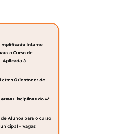
Simplificado Interno
para o Curso de
al Aplicada à
 Letras Orientador de
Letras Disciplinas do 4º
o de Alunos para o curso
unicipal – Vagas