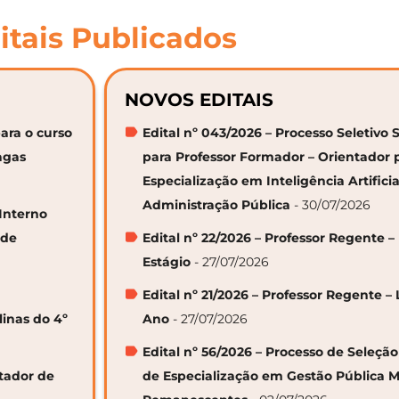
itais Publicados
NOVOS EDITAIS
ara o curso
Edital nº 043/2026 – Processo Seletivo 
agas
para Professor Formador – Orientador 
Especialização em Inteligência Artifici
Administração Pública
- 30/07/2026
 Interno
 de
Edital nº 22/2026 – Professor Regente –
Estágio
- 27/07/2026
Edital nº 21/2026 – Professor Regente – 
linas do 4º
Ano
- 27/07/2026
Edital nº 56/2026 – Processo de Seleçã
ntador de
de Especialização em Gestão Pública M