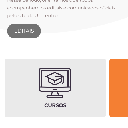
Nesse período, orientamos que todos
acompanhem os editais e comunicados oficiais
pelo site da Unicentro
EDITAIS
CURSOS