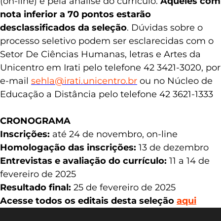
(on-line) e pela análise do currículo.
Aqueles com
nota inferior a 70 pontos estarão
desclassificados da seleção
.
Dúvidas sobre o
processo seletivo podem ser esclarecidas com o
Setor De Ciências Humanas, letras e Artes da
Unicentro em Irati pelo telefone 42 3421-3020, por
e-mail
sehla@irati.unicentro.br
ou no Núcleo de
Educação a Distância pelo telefone 42 3621-1333
CRONOGRAMA
Inscrições:
até 24 de novembro, on-line
Homologação das inscrições:
13 de dezembro
Entrevistas e avaliação do currículo:
11 a 14 de
fevereiro de 2025
Resultado final:
25 de fevereiro de 2025
Acesse todos os editais desta seleção
aqui