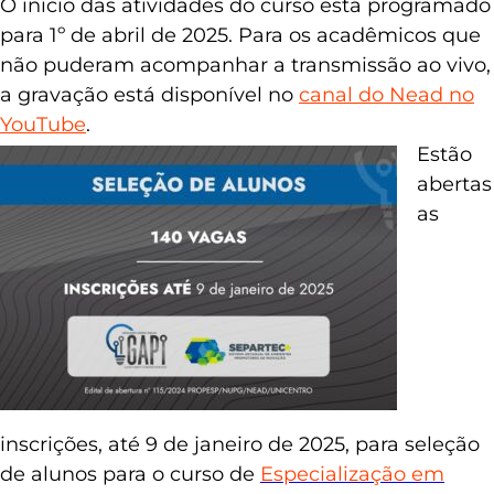
O início das atividades do curso está programado
para 1º de abril de 2025. Para os acadêmicos que
não puderam acompanhar a transmissão ao vivo,
a gravação está disponível no
canal do Nead no
YouTube
.
Estão
abertas
as
inscrições, até 9 de janeiro de 2025, para seleção
de alunos para o curso de
Especialização em