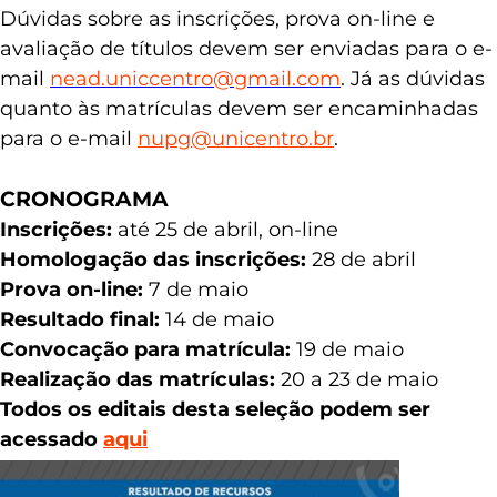
Dúvidas sobre as inscrições, prova on-line e
avaliação de títulos devem ser enviadas para o e-
mail
nead.uniccentro@gmail.com
. Já as dúvidas
quanto às matrículas devem ser encaminhadas
para o e-mail
nupg@unicentro.br
.
CRONOGRAMA
Inscrições:
até 25 de abril, on-line
Homologação das inscrições:
28 de abril
Prova on-line:
7 de maio
Resultado final:
14 de maio
Convocação para matrícula:
19 de maio
Realização das matrículas:
20 a 23 de maio
Todos os editais desta seleção podem ser
acessado
aqui