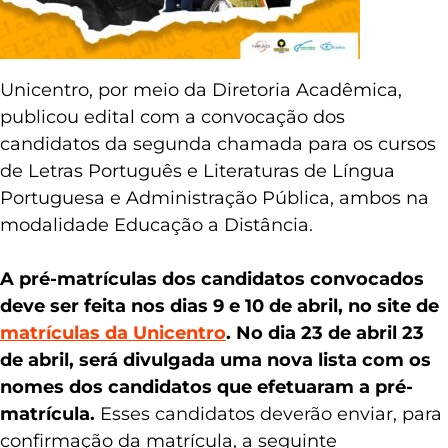
Unicentro, por meio da Diretoria Acadêmica,
publicou edital com a convocação dos
candidatos da segunda chamada para os cursos
de Letras Português e Literaturas de Língua
Portuguesa e Administração Pública, ambos na
modalidade Educação a Distância.
A pré-matrículas dos candidatos convocados
deve ser feita nos dias 9 e 10 de abril, no site de
matrículas da Unicentro
. No dia 23 de abril 23
de abril, será divulgada uma nova lista com os
nomes dos candidatos que efetuaram a pré-
matrícula.
Esses candidatos deverão enviar, para
confirmação da matrícula, a seguinte