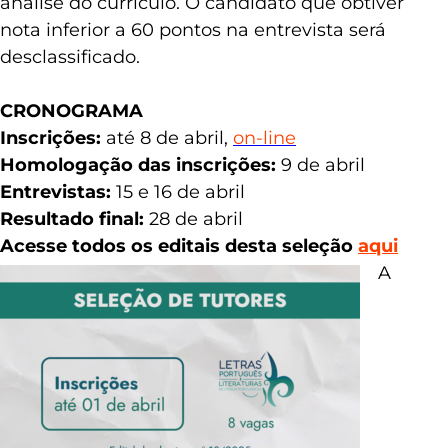
análise do currículo. O candidato que obtiver
nota inferior a 60 pontos na entrevista será
desclassificado.
CRONOGRAMA
Inscrições:
até 8 de abril,
on-line
Homologação das inscrições:
9 de abril
Entrevistas:
15 e 16 de abril
Resultado final:
28 de abril
Acesse todos os editais desta seleção
aqui
A