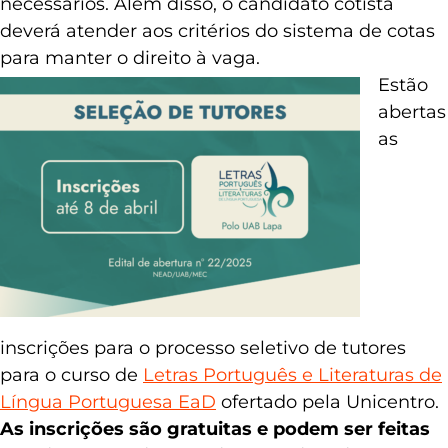
necessários. Além disso, o candidato cotista
deverá atender aos critérios do sistema de cotas
para manter o direito à vaga.
Estão
abertas
as
inscrições para o processo seletivo de tutores
para o curso de
Letras Português e Literaturas de
Língua Portuguesa EaD
ofertado pela Unicentro.
As inscrições são gratuitas e podem ser feitas