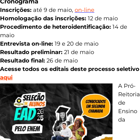
Cronograma
Inscrições:
até 9 de maio,
on-line
Homologação das inscrições:
12 de maio
Procedimento de heteroidentificação:
14 de
maio
Entrevista on-line:
19 e 20 de maio
Resultado preliminar:
21 de maio
Resultado final:
26 de maio
Acesse todos os editais deste processo seletivo
aqui
A Pró-
Re
itoria
de
Ensino
da