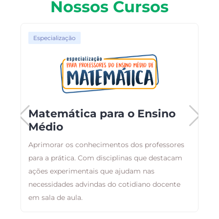
Nossos Cursos
Especialização
Matemática para o Ensino
Médio
,
Aprimorar os conhecimentos dos professores
B
m
para a prática. Com disciplinas que destacam
a
ações experimentais que ajudam nas
d
necessidades advindas do cotidiano docente
em sala de aula.