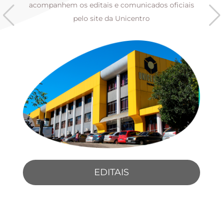
s
acompanhem os editais e comunicados oficiais
pelo site da Unicentro
EDITAIS