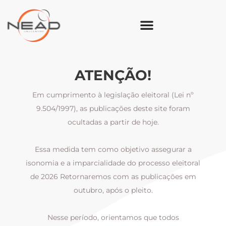
ATENÇÃO!
Em cumprimento à legislação eleitoral (Lei nº
9.504/1997), as publicações deste site foram
ocultadas a partir de hoje.
Essa medida tem como objetivo assegurar a
al
isonomia e a imparcialidade do processo eleitoral
i
m
de 2026 Retornaremos com as publicações em
outubro, após o pleito.
Nesse período, orientamos que todos