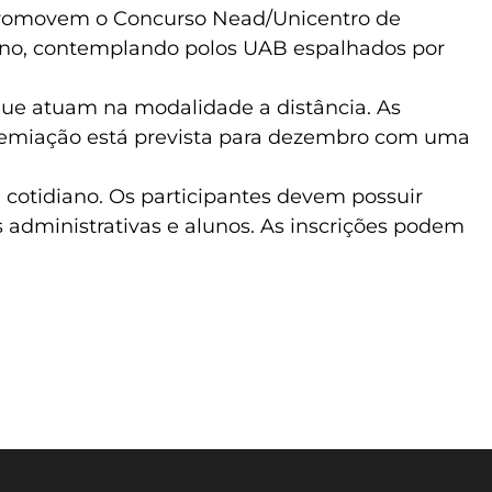
 promovem o Concurso Nead/Unicentro de
sino, contemplando polos UAB espalhados por
s que atuam na modalidade a distância. As
 premiação está prevista para dezembro com uma
e cotidiano. Os participantes devem possuir
administrativas e alunos. As inscrições podem