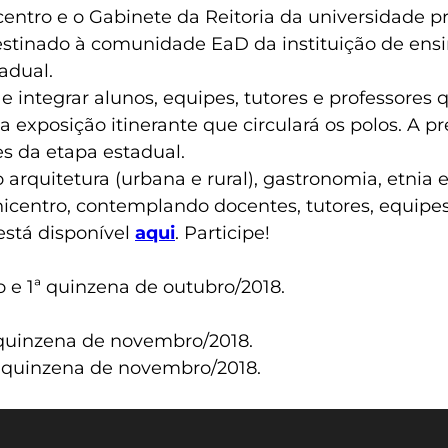
centro e o Gabinete da Reitoria da universidade
destinado à comunidade EaD da instituição de en
tadual.
 e integrar alunos, equipes, tutores e professore
 exposição itinerante que circulará os polos. A
s da etapa estadual.
arquitetura (urbana e rural), gastronomia, etnia 
centro, contemplando docentes, tutores, equipes 
está disponível
aqui
. Participe!
 e 1ª quinzena de outubro/2018.
quinzena de novembro/2018.
 quinzena de novembro/2018.