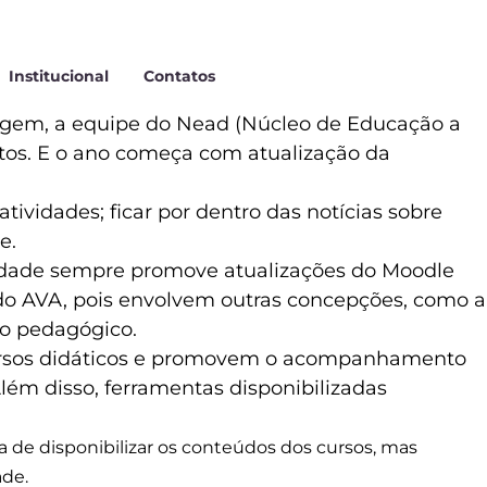
Institucional
Contatos
agem, a equipe do Nead (Núcleo de Educação a
etos. E o ano começa com atualização da
tividades; ficar por dentro das notícias sobre
e.
sidade sempre promove atualizações do Moodle
 do AVA, pois envolvem outras concepções, como a
o pedagógico.
ursos didáticos e promovem o acompanhamento
lém disso, ferramentas disponibilizadas
de disponibilizar os conteúdos dos cursos, mas
ade.