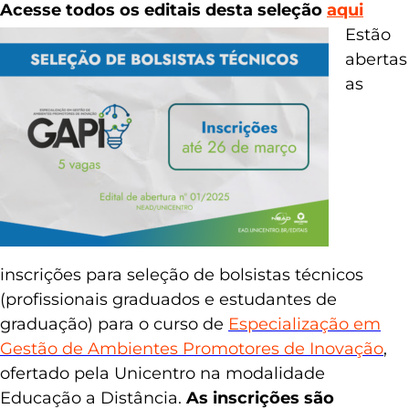
Acesse todos os editais desta seleção
aqui
Estão
abertas
as
inscrições para seleção de bolsistas técnicos
(profissionais graduados e estudantes de
graduação) para o curso de
Especialização em
Gestão de Ambientes Promotores de Inovação
,
ofertado pela Unicentro na modalidade
Educação a Distância.
As inscrições são