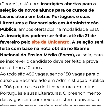
(Coorps), está com
inscrições abertas para a
seleção de novos alunos para os cursos de
Licenciatura em Letras Português e suas
Literaturas e Bacharelado em Administração
Pública
, ambos ofertados na modalidade EaD.
As inscrições podem ser feitas até dia 21 de
fevereiro pelo
site da Unicentro
.
A seleção será
feita com base na nota obtida no Exame
Nacional do Ensino Médio (Enem),
ou seja, para
se inscrever o candidato deve ter feito a prova
nos últimos 10 anos.
Ao todo são 456 vagas, sendo 150 vagas para o
curso de Bacharelado em Administração Pública
e 306 para o curso de Licenciatura em Letras
Português e suas Literaturas. O preenchimento
das vagas será por meio de sistema universal e
sistema de cotas (sociais, raciais e pessoas com