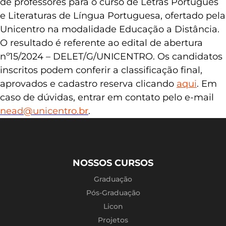
de professores para o curso de Letras Português
e Literaturas de Língua Portuguesa, ofertado pela
Unicentro na modalidade Educação a Distância.
O resultado é referente ao edital de abertura
nº15/2024 – DELET/G/UNICENTRO. Os candidatos
inscritos podem conferir a classificação final,
aprovados e cadastro reserva clicando
aqui
. Em
caso de dúvidas, entrar em contato pelo e-mail
nead@unicentro.br
.
NOSSOS CURSOS
Graduação
Pós-Graduação
Licon
Projetos