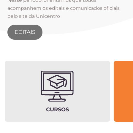
Nesse período, orientamos que todos
acompanhem os editais e comunicados oficiais
pelo site da Unicentro
EDITAIS
CURSOS