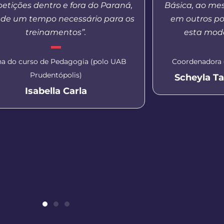
etições dentro e fora do Paraná,
Básica, ao m
de um tempo necessário para os
em outros po
treinamentos”.
esta moda
na do curso de Pedagogia (polo UAB
Coordenadora 
Prudentópolis)
Scheyla T
Isabella Carla