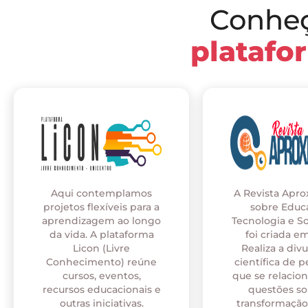
Conhe
platafo
Aqui contemplamos
A Revista Apr
projetos flexíveis para a
sobre Educ
aprendizagem ao longo
Tecnologia e S
da vida. A plataforma
foi criada em
Licon (Livre
Realiza a div
Conhecimento) reúne
científica de p
cursos, eventos,
que se relaci
recursos educacionais e
questões so
outras iniciativas.
transformação 