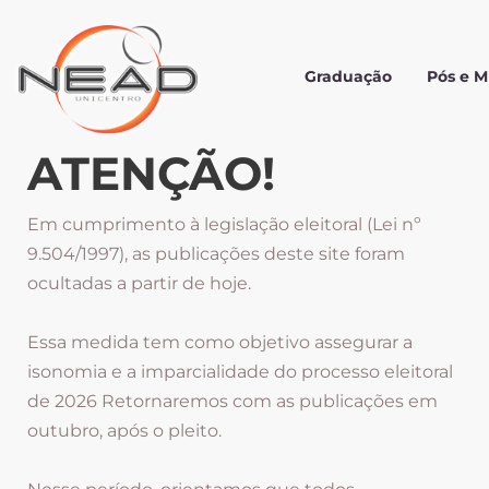
Graduação
Pós e 
ATENÇÃO!
Em cumprimento à legislação eleitoral (Lei nº
9.504/1997), as publicações deste site foram
ocultadas a partir de hoje.
Essa medida tem como objetivo assegurar a
isonomia e a imparcialidade do processo eleitoral
de 2026 Retornaremos com as publicações em
outubro, após o pleito.