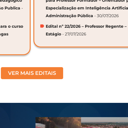
 Pedagógico
para Professor Formador – Orientador 
ão Publica
-
Especialização em Inteligência Artifici
Administração Pública
- 30/07/2026
ara o curso
Edital nº 22/2026 – Professor Regente –
agas
Estágio
- 27/07/2026
VER MAIS EDITAIS