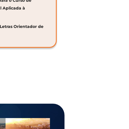
para o Curso de
al Aplicada à
 Letras Orientador de