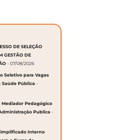
CESSO DE SELEÇÃO
EM GESTÃO DE
ÇÃO
- 07/08/2026
so Seletivo para Vagas
 Saúde Pública
-
 de Mediador Pedagógico
Administração Publica
-
Simplificado Interno