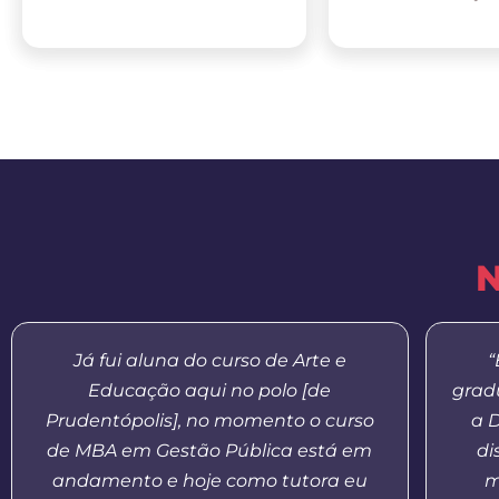
N
Já fui aluna do curso de Arte e
“
Educação aqui no polo [de
grad
Prudentópolis], no momento o curso
a 
de MBA em Gestão Pública está em
di
andamento e hoje como tutora eu
m