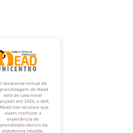
O Ambiente Virtual de
prendizagem do Nead
está de cara nova!
ançado em 2024, o AVA
 Nead traz recursos que
visam melhorar a
experiência de
aprendizado dentro da
plataforma Moodle.