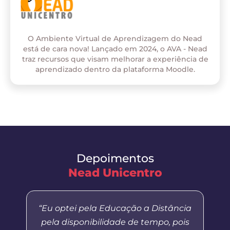
O Ambiente Virtual de Aprendizagem do Nead
está de cara nova! Lançado em 2024, o AVA - Nead
traz recursos que visam melhorar a experiência de
aprendizado dentro da plataforma Moodle.
Depoimentos
Nead Unicentro
“Eu optei pela Educação a Distância
pela disponibilidade de tempo, pois