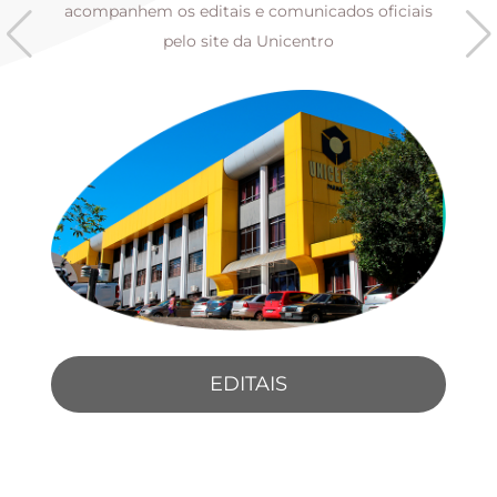
s
acompanhem os editais e comunicados oficiais
pelo site da Unicentro
EDITAIS