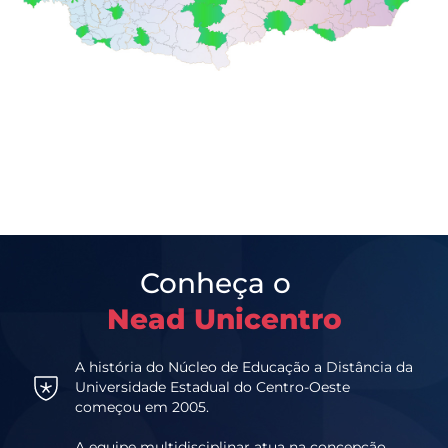
Conheça o
Nead Unicentro
A história do Núcleo de Educação a Distância da
Universidade Estadual do Centro-Oeste
começou em 2005.
A equipe multidisciplinar atua na concepção