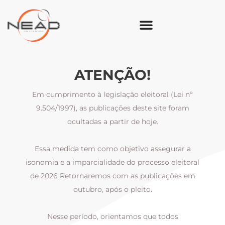
ATENÇÃO!
Em cumprimento à legislação eleitoral (Lei nº
9.504/1997), as publicações deste site foram
ocultadas a partir de hoje.
Essa medida tem como objetivo assegurar a
al
isonomia e a imparcialidade do processo eleitoral
i
m
de 2026 Retornaremos com as publicações em
outubro, após o pleito.
Nesse período, orientamos que todos