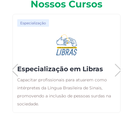
Nossos Cursos
Especialização
Especialização em Libras
Capacitar profissionais para atuarem como
,
intérpretes da Língua Brasileira de Sinais,
E
m
promovendo a inclusão de pessoas surdas na
r
sociedade.
q