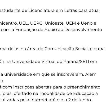
 estudante de Licenciatura em Letras para atuar
Unicentro, UEL, UEPG, Unioeste, UEM e Uenp e
nte com a Fundação de Apoio ao Desenvolvimento
Uma delas na área de Comunicação Social, e outra
0h na Universidade Virtual do Paraná/SETI em
 na universidade em que se inscreveram. Além
o.
tá com inscrições abertas para o preenchimento
Libras, ofertado na modalidade de Educação a
ealizadas pela internet até o dia 2 de junho.