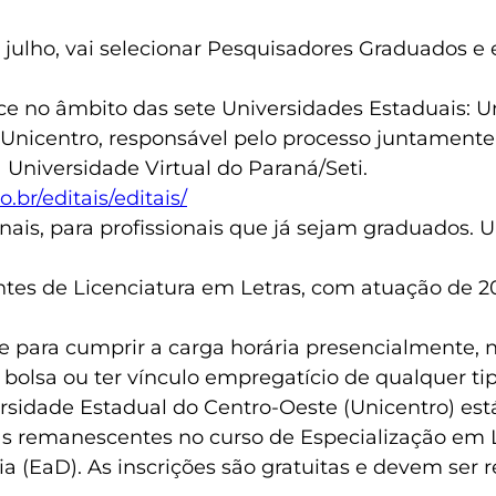
e julho, vai selecionar Pesquisadores Graduados e
ce no âmbito das sete Universidades Estaduais: 
da Unicentro, responsável pelo processo juntame
 Universidade Virtual do Paraná/Seti.
.br/editais/editais/
ais, para profissionais que já sejam graduados. 
ntes de Licenciatura em Letras, com atuação de 2
de para cumprir a carga horária presencialmente,
 bolsa ou ter vínculo empregatício de qualquer tip
rsidade Estadual do Centro-Oeste (Unicentro) es
s remanescentes no curso de Especialização em 
ia (EaD). As inscrições são gratuitas e devem ser r