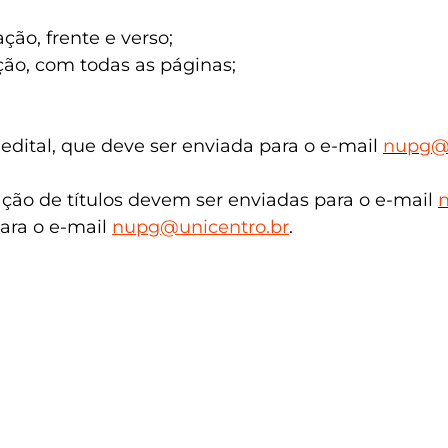
ão, frente e verso;
ção, com todas as páginas;
edital, que deve ser enviada para o e-mail
nupg@u
iação de títulos devem ser enviadas para o e-mail
ara o e-mail
nupg@unicentro.br
.