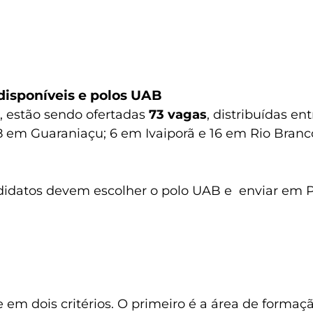
disponíveis e polos UAB
, estão sendo ofertadas
73
vagas
, distribuídas e
8 em Guaraniaçu; 6 em Ivaiporã e 16 em Rio Branco
candidatos devem escolher o polo UAB e enviar em
e em dois critérios. O primeiro é a área de formaç