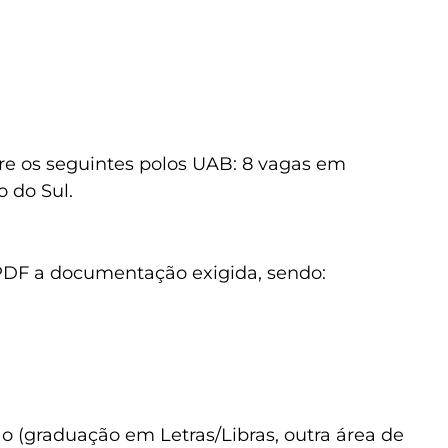
ntre os seguintes polos UAB: 8 vagas em
 do Sul.
 PDF a documentação exigida, sendo:
ão (graduação em Letras/Libras, outra área de