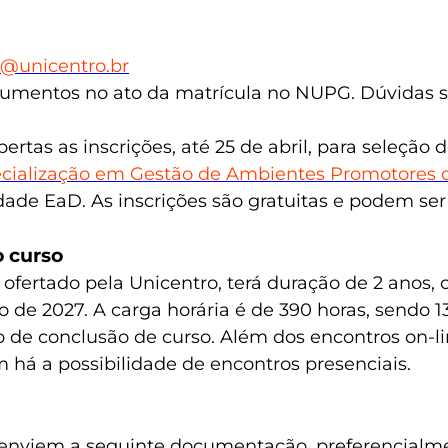
@unicentro.br
cumentos no ato da matrícula no NUPG. Dúvidas
bertas as inscrições, até 25 de abril, para seleçã
cialização em Gestão de Ambientes Promotores 
ade EaD. As inscrições são gratuitas e podem ser f
o curso
 ofertado pela Unicentro, terá duração de 2 anos, 
ro de 2027. A carga horária é de 390 horas, sendo 1
o de conclusão de curso. Além dos encontros on-l
há a possibilidade de encontros presenciais.
itos enviem a seguinte documentação, preferencia