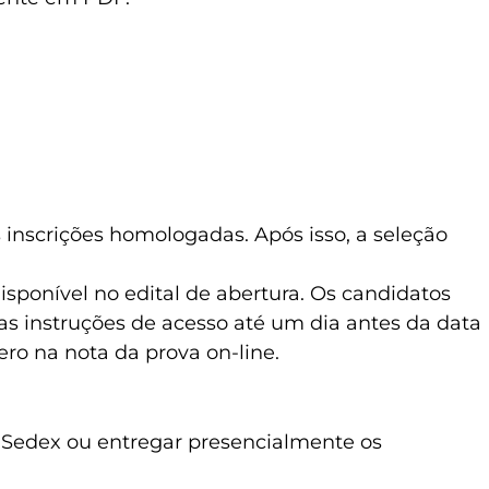
inscrições homologadas. Após isso, a seleção
sponível no edital de abertura. Os candidatos
s instruções de acesso até um dia antes da data
ro na nota da prova on-line.
ia Sedex ou entregar presencialmente os