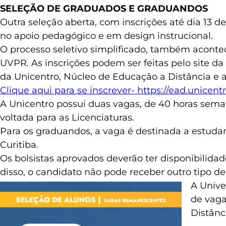
SELEÇÃO DE GRADUADOS E GRADUANDOS
Outra seleção aberta, com inscrições até dia 13 d
no apoio pedagógico e em design instrucional.
O processo seletivo simplificado, também aconte
UVPR. As inscrições podem ser feitas pelo site 
da Unicentro, Núcleo de Educação a Distância e a
Clique aqui para se inscrever- https://ead.unicentro
A Unicentro possui duas vagas, de 40 horas seman
voltada para as Licenciaturas.
Para os graduandos, a vaga é destinada a estuda
Curitiba.
Os bolsistas aprovados deverão ter disponibilida
disso, o candidato não pode receber outro tipo de
A Unive
de vaga
Distânc