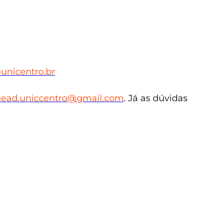
nicentro.br
nead.uniccentro@gmail.com
. Já as dúvidas