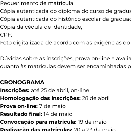
Requerimento de matrícula;
Cópia autenticada do diploma do curso de graduaç
Cópia autenticada do histórico escolar da gradua
Cópia da cédula de identidade;
CPF;
Foto digitalizada de acordo com as exigências do 
Dúvidas sobre as inscrições, prova on-line e aval
quanto às matrículas devem ser encaminhadas p
CRONOGRAMA
Inscrições:
até 25 de abril, on-line
Homologação das inscrições:
28 de abril
Prova on-line:
7 de maio
Resultado final:
14 de maio
Convocação para matrícula:
19 de maio
Realização das matrículas:
20 a 23 de maio