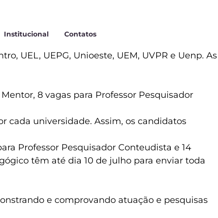
Institucional
Contatos
entro, UEL, UEPG, Unioeste, UEM, UVPR e Uenp. As
 Mentor, 8 vagas para Professor Pesquisador
r cada universidade. Assim, os candidatos
para Professor Pesquisador Conteudista e 14
ógico têm até dia 10 de julho para enviar toda
 demonstrando e comprovando atuação e pesquisas