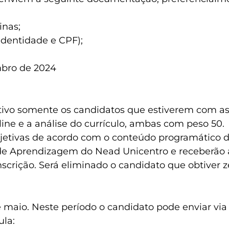
inas;
identidade e CPF);
embro de 2024
tivo somente os candidatos que estiverem com as 
line e a análise do currículo, ambas com peso 50.
jetivas de acordo com o conteúdo programático di
de Aprendizagem do Nead Unicentro e receberão a
crição. Será eliminado o candidato que obtiver ze
 de maio. Neste período o candidato pode enviar v
ula: