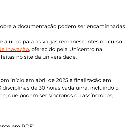
 sobre a documentação podem ser encaminhadas
o de alunos para as vagas remanescentes do curso
de Inovação
, oferecido pela Unicentro na
eitas no site da universidade.
com início em abril de 2025 e finalização em
3 disciplinas de 30 horas cada uma, incluindo o
ine, que podem ser síncronos ou assíncronos,
lmente em PDF: