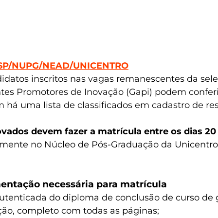
ROPESP/NUPG/NEAD/UNICENTRO
idatos inscritos nas vagas remanescentes da sele
es Promotores de Inovação (Gapi) podem conferir a
há uma lista de classificados em cadastro de re
vados devem fazer a matrícula entre os dias 20
mente no Núcleo de Pós-Graduação da Unicentro
ntação necessária para matrícula
utenticada do diploma de conclusão de curso de g
ação, completo com todas as páginas;