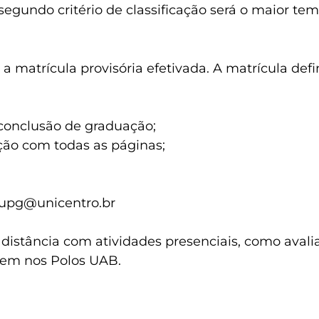
o segundo critério de classificação será o maior 
matrícula provisória efetivada. A matrícula defin
 conclusão de graduação;
ção com todas as páginas;
 nupg@unicentro.br
istância com atividades presenciais, como avalia
rrem nos Polos UAB.