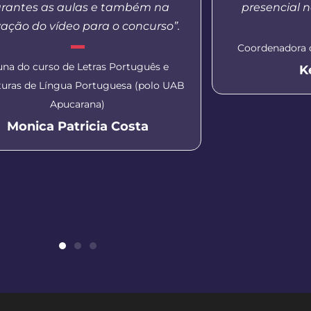
rantes as aulas e também na
presencial n
ação do vídeo para o concurso”.
Coordenadora 
una do curso de Letras Português e
K
aturas de Língua Portuguesa (polo UAB
Apucarana)
Monica Patricia Costa