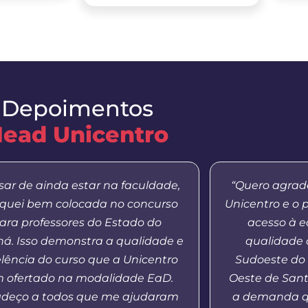
Depoimentos
ead Unicentro
sar de ainda estar na faculdade,
“Quero agrade
iquei bem colocada no concurso
Unicentro e o 
ara professores do Estado do
acesso à 
á. Isso demonstra a qualidade e
qualidade 
lência do curso que a Unicentro
Sudoeste do
 ofertado na modalidade EaD.
Oeste de Sant
adeço a todos que me ajudaram
a demanda q