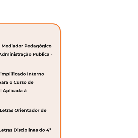
 de Mediador Pedagógico
Administração Publica
-
Simplificado Interno
para o Curso de
al Aplicada à
 Letras Orientador de
Letras Disciplinas do 4º