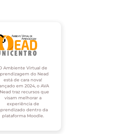
O Ambiente Virtual de
prendizagem do Nead
está de cara nova!
ançado em 2024, o AVA
 Nead traz recursos que
visam melhorar a
experiência de
aprendizado dentro da
plataforma Moodle.