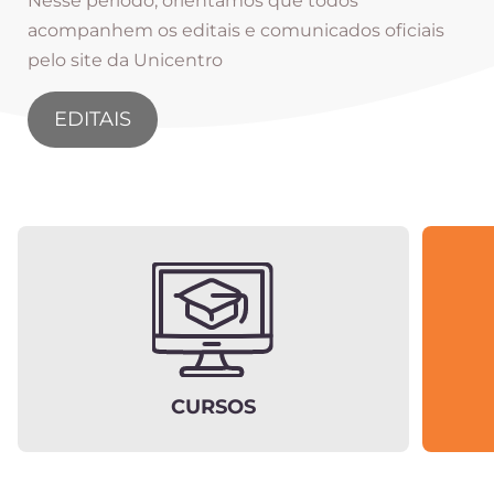
Nesse período, orientamos que todos
acompanhem os editais e comunicados oficiais
pelo site da Unicentro
EDITAIS
CURSOS