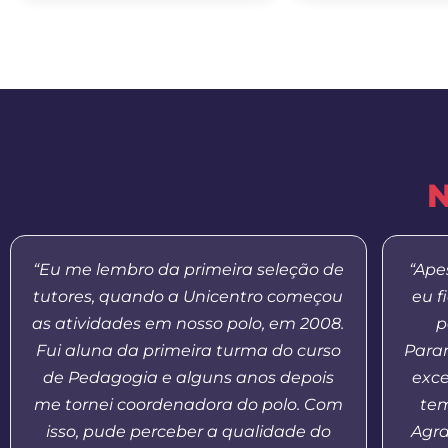
N
“Eu me lembro da primeira seleção de
“Ape
tutores, quando a Unicentro começou
eu f
as atividades em nosso polo, em 2008.
p
Fui aluna da primeira turma do curso
Paran
de Pedagogia e alguns anos depois
exce
me tornei coordenadora do polo. Com
tem
isso, pude perceber a qualidade do
Agr