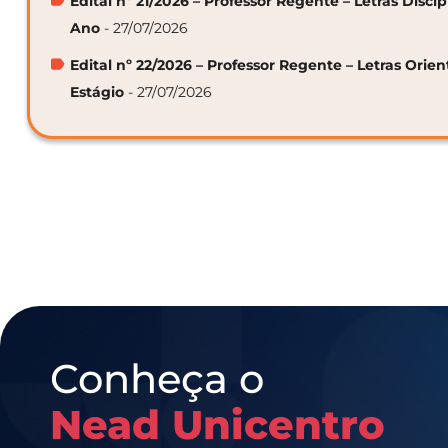
Edital nº 21/2026 – Professor Regente – Letras Discip
Ano
- 27/07/2026
Edital nº 22/2026 – Professor Regente – Letras Orie
Estágio
- 27/07/2026
Conheça o
Nead Unicentro