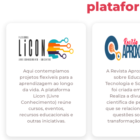
platafo
Aqui contemplamos
A Revista Apr
projetos flexíveis para a
sobre Educ
aprendizagem ao longo
Tecnologia e S
da vida. A plataforma
foi criada em
Licon (Livre
Realiza a div
Conhecimento) reúne
científica de p
cursos, eventos,
que se relaci
recursos educacionais e
questões so
outras iniciativas.
transformação 