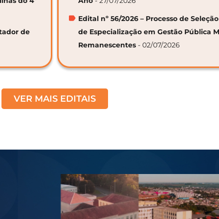
linas do 4º
Ano
- 27/07/2026
Edital nº 56/2026 – Processo de Seleçã
ntador de
de Especialização em Gestão Pública M
Remanescentes
- 02/07/2026
VER MAIS EDITAIS