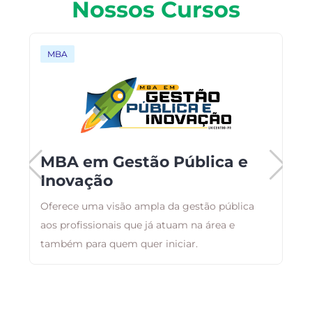
Nossos Cursos
MBA
MBA em Gestão Pública e
Inovação
Oferece uma visão ampla da gestão pública
E
aos profissionais que já atuam na área e
r
também para quem quer iniciar.
q