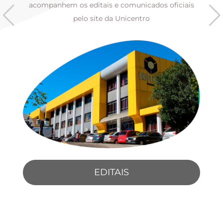
s
acompanhem os editais e comunicados oficiais
pelo site da Unicentro
EDITAIS