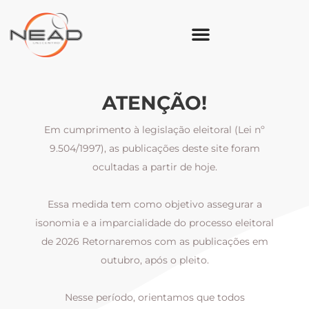
ATENÇÃO!
Em cumprimento à legislação eleitoral (Lei nº
9.504/1997), as publicações deste site foram
ocultadas a partir de hoje.
Essa medida tem como objetivo assegurar a
al
isonomia e a imparcialidade do processo eleitoral
i
m
de 2026 Retornaremos com as publicações em
outubro, após o pleito.
Nesse período, orientamos que todos