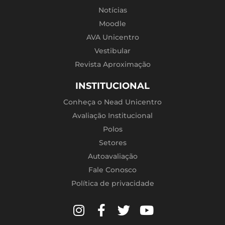
Notícias
Moodle
AVA Unicentro
Vestibular
Revista Aproximação
INSTITUCIONAL
Conheça o Nead Unicentro
Avaliação Institucional
Polos
Setores
Autoavaliação
Fale Conosco
Política de privacidade