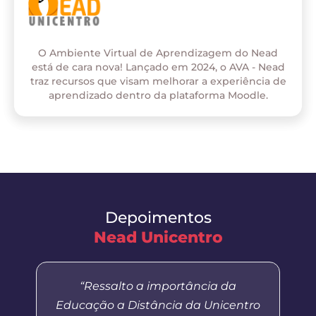
O Ambiente Virtual de Aprendizagem do Nead
está de cara nova! Lançado em 2024, o AVA - Nead
traz recursos que visam melhorar a experiência de
aprendizado dentro da plataforma Moodle.
Depoimentos
Nead Unicentro
“Ressalto a importância da
Educação a Distância da Unicentro