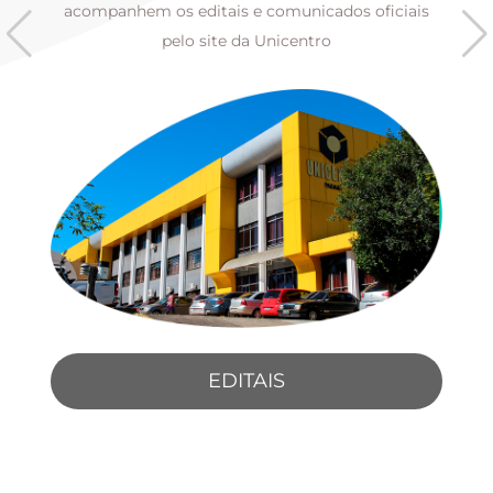
s
acompanhem os editais e comunicados oficiais
pelo site da Unicentro
EDITAIS