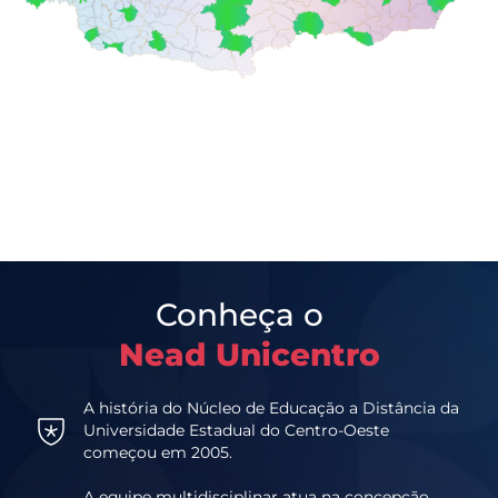
Conheça o
Nead Unicentro
A história do Núcleo de Educação a Distância da
Universidade Estadual do Centro-Oeste
começou em 2005.
A equipe multidisciplinar atua na concepção