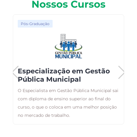
Nossos Cursos
Pós-Graduação
Especialização em Gestão
Pública Municipal
C
O Especialista em Gestão Pública Municipal sai
i
com diploma de ensino superior ao final do
p
curso, o que o coloca em uma melhor posição
s
no mercado de trabalho.