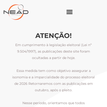
ATENÇÃO!
Em cumprimento à legislação eleitoral (Lei nº
9.504/1997), as publicações deste site foram
ocultadas a partir de hoje.
Essa medida tem como objetivo assegurar a
al
isonomia e a imparcialidade do processo eleitoral
i
m
de 2026 Retornaremos com as publicações em
outubro, após o pleito.
Nesse período, orientamos que todos