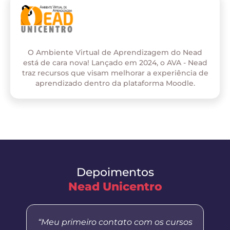
O Ambiente Virtual de Aprendizagem do Nead
está de cara nova! Lançado em 2024, o AVA - Nead
traz recursos que visam melhorar a experiência de
aprendizado dentro da plataforma Moodle.
Depoimentos
Nead Unicentro
“Meu primeiro contato com os cursos