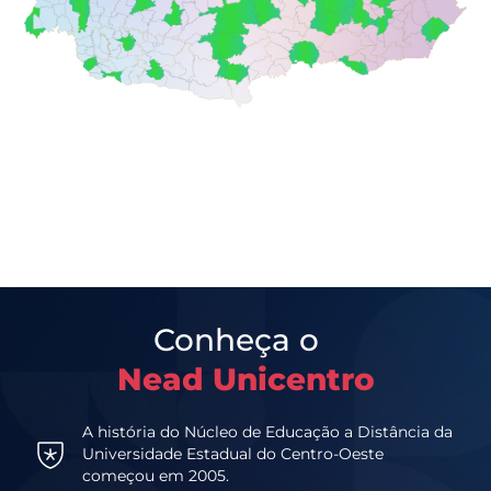
Conheça o
Nead Unicentro
A história do Núcleo de Educação a Distância da
Universidade Estadual do Centro-Oeste
começou em 2005.