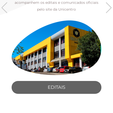
s
acompanhem os editais e comunicados oficiais
pelo site da Unicentro
EDITAIS