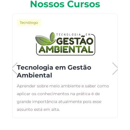
Nossos Cursos
Tecnólogo
o
Tecnologia em Gestão
Ambiental
Aprender sobre meio ambiente e saber como
B
aplicar os conhecimentos na prática é de
a
as
grande importância atualmente pois esse
d
assunto está em alta.