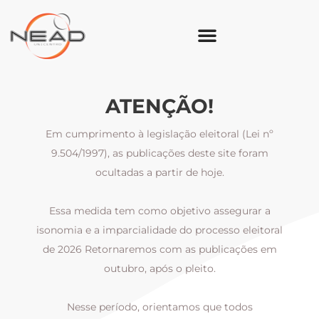
ATENÇÃO!
Em cumprimento à legislação eleitoral (Lei nº
9.504/1997), as publicações deste site foram
ocultadas a partir de hoje.
Essa medida tem como objetivo assegurar a
al
isonomia e a imparcialidade do processo eleitoral
i
m
de 2026 Retornaremos com as publicações em
outubro, após o pleito.
Nesse período, orientamos que todos