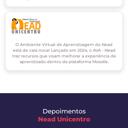
O Ambiente Virtual de Aprendizagem do Nead
está de cara nova! Lançado em 2024, o AVA - Nead
traz recursos que visam melhorar a experiência de
aprendizado dentro da plataforma Moodle.
Depoimentos
Nead Unicentro