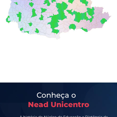
Conheça o
Nead Unicentro
A história do Núcleo de Educação a Distância da