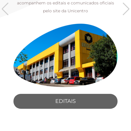
s
acompanhem os editais e comunicados oficiais
pelo site da Unicentro
EDITAIS