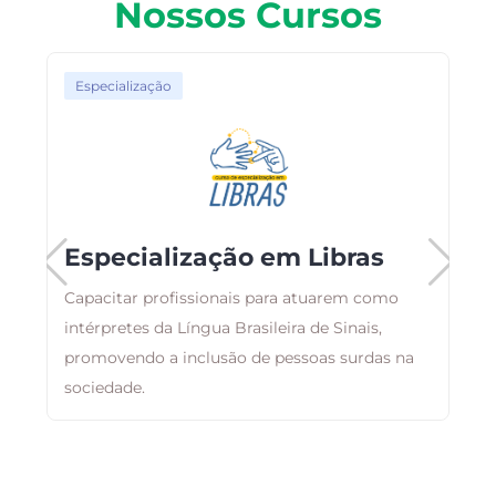
Nossos Cursos
Especialização
Especialização em Libras
Capacitar profissionais para atuarem como
intérpretes da Língua Brasileira de Sinais,
A
promovendo a inclusão de pessoas surdas na
a
sociedade.
g
a