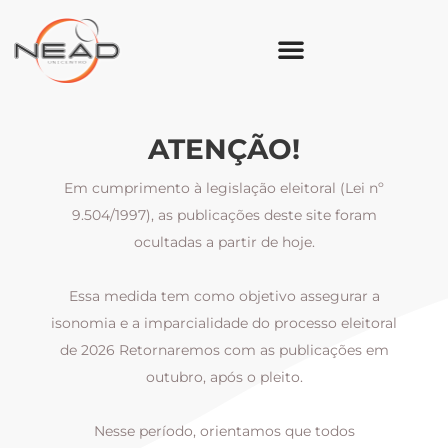
ATENÇÃO!
Em cumprimento à legislação eleitoral (Lei nº
9.504/1997), as publicações deste site foram
ocultadas a partir de hoje.
Essa medida tem como objetivo assegurar a
al
isonomia e a imparcialidade do processo eleitoral
i
m
de 2026 Retornaremos com as publicações em
outubro, após o pleito.
Nesse período, orientamos que todos