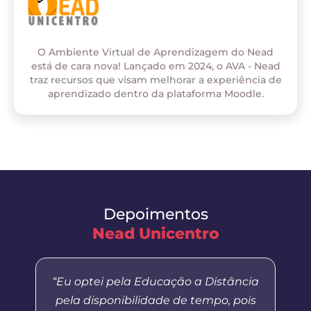
O Ambiente Virtual de Aprendizagem do Nead
está de cara nova! Lançado em 2024, o AVA - Nead
traz recursos que visam melhorar a experiência de
aprendizado dentro da plataforma Moodle.
Depoimentos
Nead Unicentro
“Eu optei pela Educação a Distância
pela disponibilidade de tempo, pois