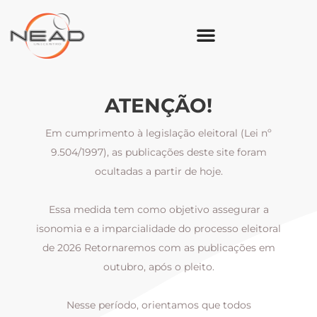
ATENÇÃO!
Em cumprimento à legislação eleitoral (Lei nº
9.504/1997), as publicações deste site foram
ocultadas a partir de hoje.
Essa medida tem como objetivo assegurar a
al
isonomia e a imparcialidade do processo eleitoral
i
m
de 2026 Retornaremos com as publicações em
outubro, após o pleito.
Nesse período, orientamos que todos