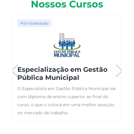
Nossos Cursos
Pós-Graduação
Especialização em Gestão
Pública Municipal
ma
O Especialista em Gestão Pública Municipal sai
F
com diploma de ensino superior ao final do
p
curso, o que o coloca em uma melhor posição
c
no mercado de trabalho.
e