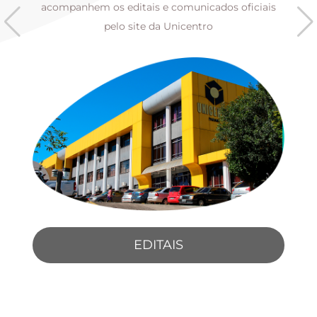
s
acompanhem os editais e comunicados oficiais
pelo site da Unicentro
EDITAIS