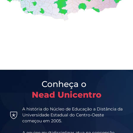
Conheça o
Nead Unicentro
A história do Núcleo de Educação a Distância da
Universidade Estadual do Centro-Oeste
começou em 2005.
A equipe multidisciplinar atua na concepção