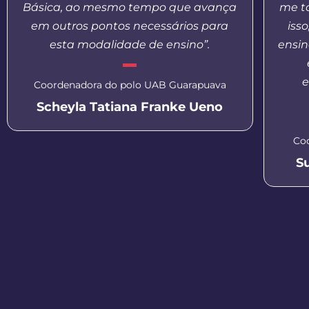
Básica, ao mesmo tempo que avança
me t
em outros pontos necessários para
iss
esta modalidade de ensino”.
ensin
e
Coordenadora do polo UAB Guarapuava
Scheyla Tatiana Franke Ueno
Co
S