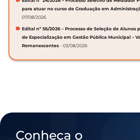
Edital nº 24/2026 – Processo Seletivo de Mediador
para atuar no curso de Graduação em Administraç
07/08/2026
Edital nº 56/2026 – Processo de Seleção de Alunos p
de Especialização em Gestão Pública Municipal – V
Remanescentes
- 03/08/2026
Conheça o