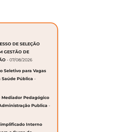
CESSO DE SELEÇÃO
EM GESTÃO DE
ÇÃO
- 07/08/2026
so Seletivo para Vagas
 Saúde Pública
-
 de Mediador Pedagógico
Administração Publica
-
Simplificado Interno