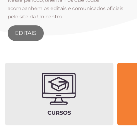
Nesse período, orientamos que todos
acompanhem os editais e comunicados oficiais
pelo site da Unicentro
EDITAIS
CURSOS