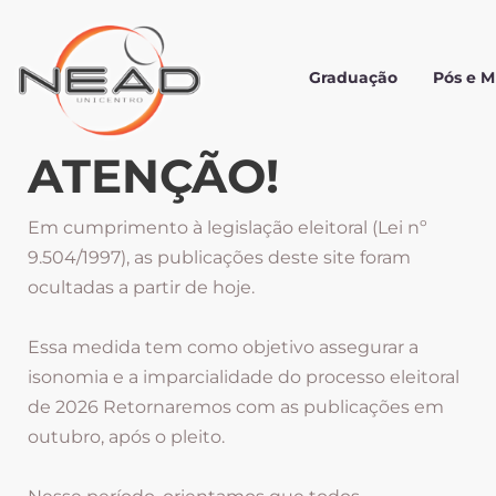
Graduação
Pós e 
ATENÇÃO!
Em cumprimento à legislação eleitoral (Lei nº
9.504/1997), as publicações deste site foram
ocultadas a partir de hoje.
Essa medida tem como objetivo assegurar a
isonomia e a imparcialidade do processo eleitoral
de 2026 Retornaremos com as publicações em
outubro, após o pleito.