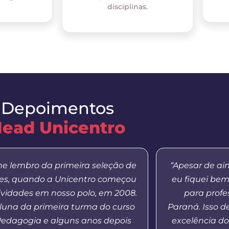
disciplinas.
Depoimentos
ead Unicentro
e lembro da primeira seleção de
“Apesar de ai
res, quando a Unicentro começou
eu fiquei be
ividades em nosso polo, em 2008.
para profe
aluna da primeira turma do curso
Paraná. Isso 
Pedagogia e alguns anos depois
excelência do