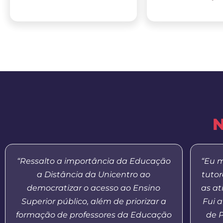
N
“Ressalto a importância da Educação
“Eu m
a Distância da Unicentro ao
tuto
democratizar o acesso ao Ensino
as at
Superior público, além de priorizar a
Fui 
formação de professores da Educação
de 