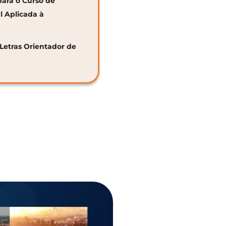
para o Curso de
al Aplicada à
 Letras Orientador de