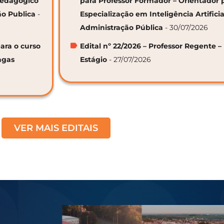
 Pedagógico
para Professor Formador – Orientador 
ão Publica
-
Especialização em Inteligência Artifici
Administração Pública
- 30/07/2026
ara o curso
Edital nº 22/2026 – Professor Regente –
agas
Estágio
- 27/07/2026
VER MAIS EDITAIS