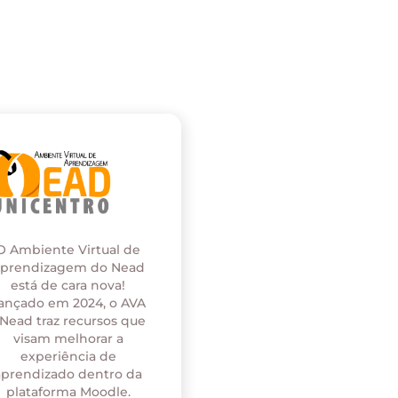
O Ambiente Virtual de
prendizagem do Nead
está de cara nova!
ançado em 2024, o AVA
 Nead traz recursos que
visam melhorar a
experiência de
aprendizado dentro da
plataforma Moodle.