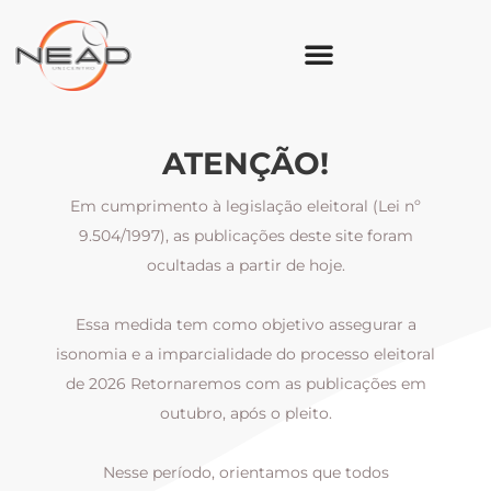
ATENÇÃO!
Em cumprimento à legislação eleitoral (Lei nº
9.504/1997), as publicações deste site foram
ocultadas a partir de hoje.
Essa medida tem como objetivo assegurar a
al
isonomia e a imparcialidade do processo eleitoral
i
m
de 2026 Retornaremos com as publicações em
outubro, após o pleito.
Nesse período, orientamos que todos