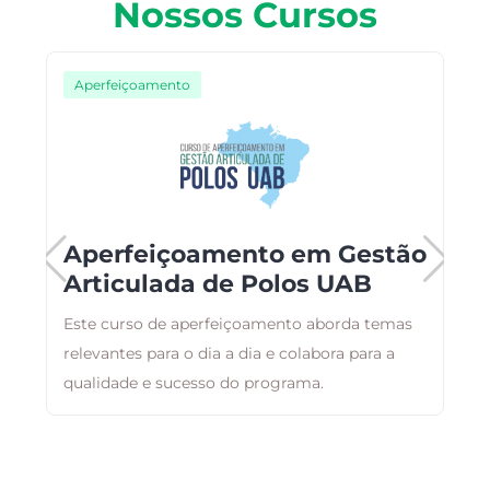
Nossos Cursos
Aperfeiçoamento
Aperfeiçoamento em Gestão
Articulada de Polos UAB
Este curso de aperfeiçoamento aborda temas
A
relevantes para o dia a dia e colabora para a
a
qualidade e sucesso do programa.
g
a