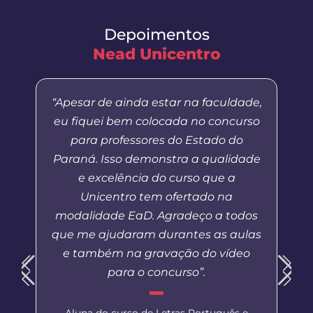
Depoimentos
Nead Unicentro
“Apesar de ainda estar na faculdade,
eu fiquei bem colocada no concurso
para professores do Estado do
Paraná. Isso demonstra a qualidade
e excelência do curso que a
Unicentro tem ofertado na
modalidade EaD. Agradeço a todos
que me ajudaram durantes as aulas
e também na gravação do vídeo
para o concurso”.
Aluna do curso de Letras Português e