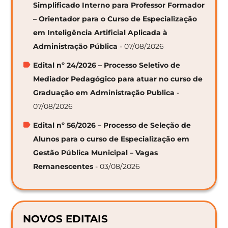
Simplificado Interno para Professor Formador
– Orientador para o Curso de Especialização
em Inteligência Artificial Aplicada à
Administração Pública
- 07/08/2026
Edital nº 24/2026 – Processo Seletivo de
Mediador Pedagógico para atuar no curso de
Graduação em Administração Publica
-
07/08/2026
Edital nº 56/2026 – Processo de Seleção de
Alunos para o curso de Especialização em
Gestão Pública Municipal – Vagas
Remanescentes
- 03/08/2026
NOVOS EDITAIS