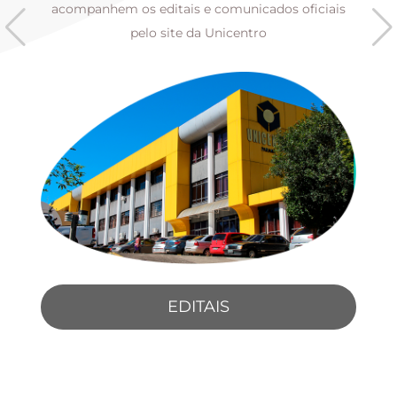
s
acompanhem os editais e comunicados oficiais
pelo site da Unicentro
EDITAIS