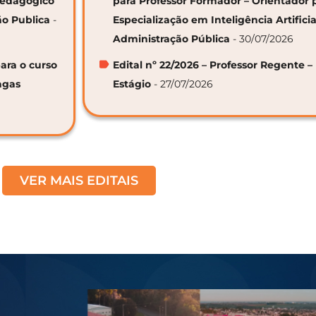
 Pedagógico
para Professor Formador – Orientador 
ão Publica
-
Especialização em Inteligência Artifici
Administração Pública
- 30/07/2026
ara o curso
Edital nº 22/2026 – Professor Regente –
agas
Estágio
- 27/07/2026
VER MAIS EDITAIS