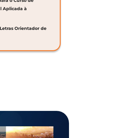
para o Curso de
al Aplicada à
 Letras Orientador de