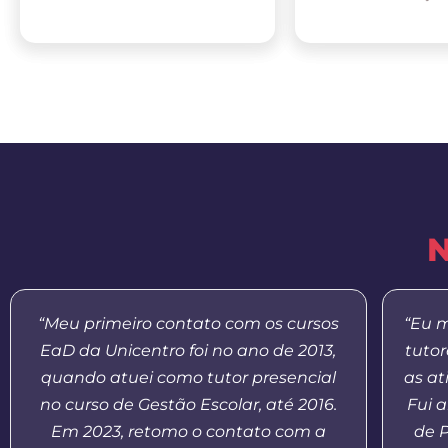
N
“Meu primeiro contato com os cursos
“Eu m
EaD da Unicentro foi no ano de 2013,
tuto
quando atuei como tutor presencial
as at
no curso de Gestão Escolar, até 2016.
Fui 
Em 2023, retomo o contato com a
de 