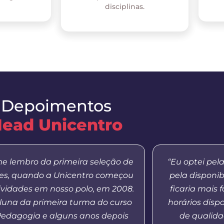
disciplinas.
Depoimentos
ead Unicentro
e lembro da primeira seleção de
“Eu optei pel
res, quando a Unicentro começou
pela disponib
ividades em nosso polo, em 2008.
ficaria mais 
aluna da primeira turma do curso
horários dispo
Pedagogia e alguns anos depois
de qualida