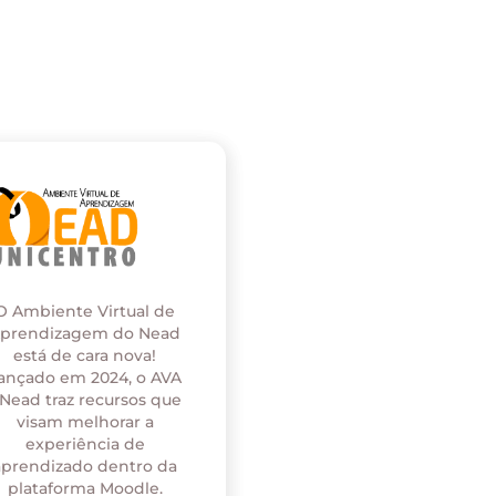
O Ambiente Virtual de
prendizagem do Nead
está de cara nova!
ançado em 2024, o AVA
 Nead traz recursos que
visam melhorar a
experiência de
aprendizado dentro da
plataforma Moodle.