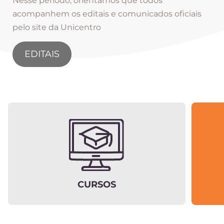
Nesse período, orientamos que todos
acompanhem os editais e comunicados oficiais
pelo site da Unicentro
EDITAIS
CURSOS