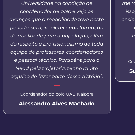
Universidade na condição de
me t
coordenador de polo e vejo os
iss
avanços que a modalidade teve neste
ensin
período, sempre oferecendo formação
de qualidade para a população, além
e
do respeito e profissionalismo de toda
equipe de professores, coordenadores
e pessoal técnico. Parabéns para o
Co
Nead pela trajetória, tenho muito
S
orgulho de fazer parte dessa história”.
Coordenador do polo UAB Ivaiporã
Alessandro Alves Machado