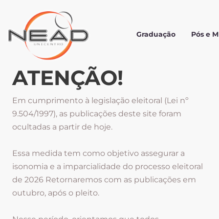
Graduação
Pós e 
ATENÇÃO!
Em cumprimento à legislação eleitoral (Lei nº
9.504/1997), as publicações deste site foram
ocultadas a partir de hoje.
Essa medida tem como objetivo assegurar a
isonomia e a imparcialidade do processo eleitoral
de 2026 Retornaremos com as publicações em
outubro, após o pleito.