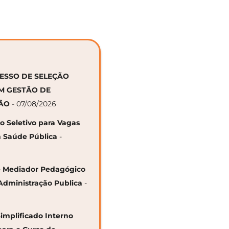
CESSO DE SELEÇÃO
EM GESTÃO DE
ÇÃO
- 07/08/2026
so Seletivo para Vagas
 Saúde Pública
-
 de Mediador Pedagógico
Administração Publica
-
Simplificado Interno