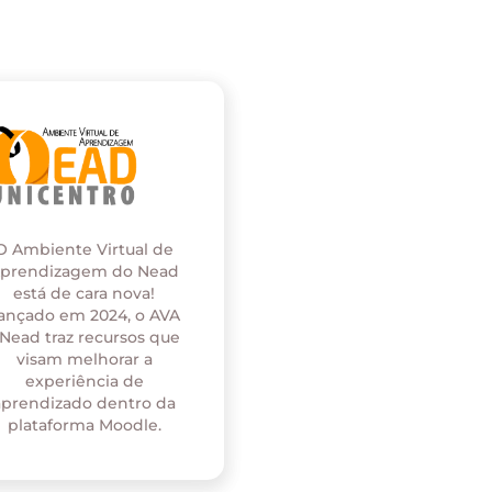
O Ambiente Virtual de
prendizagem do Nead
está de cara nova!
ançado em 2024, o AVA
 Nead traz recursos que
visam melhorar a
experiência de
aprendizado dentro da
plataforma Moodle.