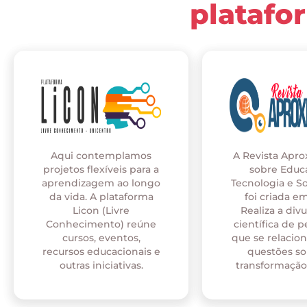
platafo
Aqui contemplamos
A Revista Apr
projetos flexíveis para a
sobre Educ
aprendizagem ao longo
Tecnologia e S
da vida. A plataforma
foi criada em
Licon (Livre
Realiza a div
Conhecimento) reúne
científica de p
cursos, eventos,
que se relaci
recursos educacionais e
questões so
outras iniciativas.
transformação 