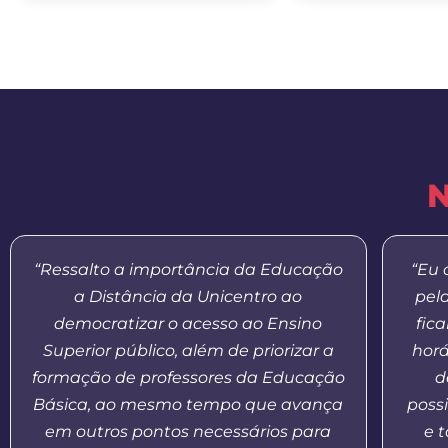
N
“Ressalto a importância da Educação
“Eu 
a Distância da Unicentro ao
pel
democratizar o acesso ao Ensino
fic
Superior público, além de priorizar a
horá
formação de professores da Educação
d
Básica, ao mesmo tempo que avança
possi
em outros pontos necessários para
e 