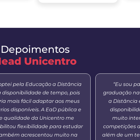
Depoimentos
ead Unicentro
optei pela Educação a Distância
“Eu sou pa
a disponibilidade de tempo, pois
graduação na
aria mais fácil adaptar aos meus
a Distância
rios disponíveis. A EaD pública e
disponibilid
e qualidade da Unicentro me
muito inte
bilitou flexibilidade para estudar
competições d
também acrescentou muito na
além de um te