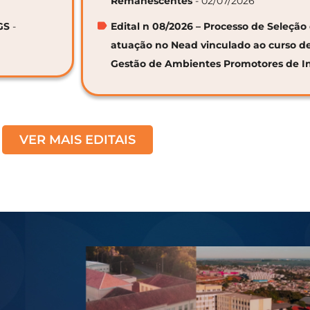
Remanescentes
- 02/07/2026
GS
-
Edital n 08/2026 – Processo de Seleção 
atuação no Nead vinculado ao curso d
Gestão de Ambientes Promotores de I
VER MAIS EDITAIS