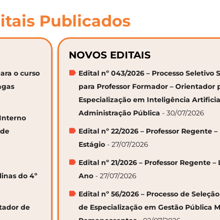
itais Publicados
NOVOS EDITAIS
ara o curso
Edital nº 043/2026 – Processo Seletivo 
agas
para Professor Formador – Orientador 
Especialização em Inteligência Artifici
Administração Pública
- 30/07/2026
 Interno
 de
Edital nº 22/2026 – Professor Regente –
Estágio
- 27/07/2026
Edital nº 21/2026 – Professor Regente – 
linas do 4º
Ano
- 27/07/2026
Edital nº 56/2026 – Processo de Seleçã
ntador de
de Especialização em Gestão Pública M