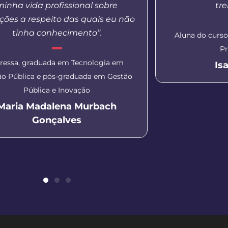
minha vida profissional sobre
tr
ções a respeito das quais eu não
tinha conhecimento”.
Aluna do curs
Pr
ressa, graduada em Tecnologia em
Is
ão Pública e pós-graduada em Gestão
Pública e Inovação
Maria Madalena Murbach
Gonçalves