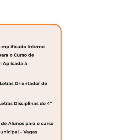
Simplificado Interno
para o Curso de
al Aplicada à
 Letras Orientador de
Letras Disciplinas do 4º
o de Alunos para o curso
unicipal – Vagas