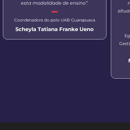
esta modalidade de ensino”.
situa
Coordenadora do polo UAB Guarapuava
Scheyla Tatiana Franke Ueno
Eg
Gest