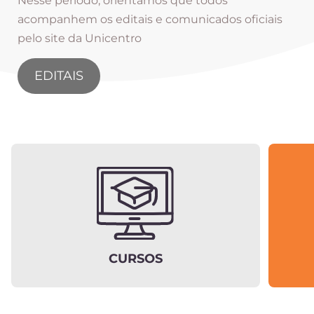
Nesse período, orientamos que todos
acompanhem os editais e comunicados oficiais
pelo site da Unicentro
EDITAIS
CURSOS