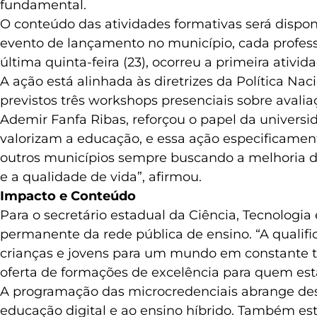
fundamental.
O conteúdo das atividades formativas será dispon
evento de lançamento no município, cada profess
última quinta-feira (23), ocorreu a primeira ati
A ação está alinhada às diretrizes da Política Nac
previstos três workshops presenciais sobre avaliaçã
Ademir Fanfa Ribas, reforçou o papel da univers
valorizam a educação, e essa ação especificame
outros municípios sempre buscando a melhoria d
e a qualidade de vida”, afirmou.
Impacto e Conteúdo
Para o secretário estadual da Ciência, Tecnologia
permanente da rede pública de ensino. “A qualifi
crianças e jovens para um mundo em constante t
oferta de formações de excelência para quem está
A programação das microcredenciais abrange desd
educação digital e ao ensino híbrido. Também est