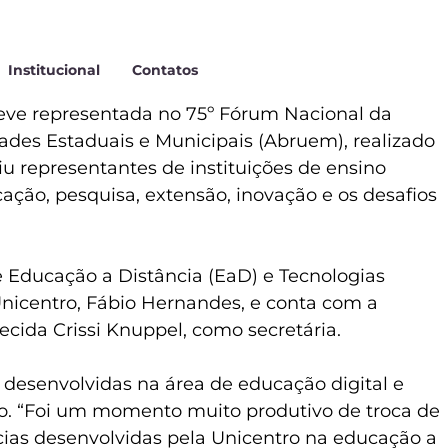
Institucional
Contatos
teve representada no 75º Fórum Nacional da
dades Estaduais e Municipais (Abruem), realizado
u representantes de instituições de ensino
cação, pesquisa, extensão, inovação e os desafios
e Educação a Distância (EaD) e Tecnologias
Unicentro, Fábio Hernandes, e conta com a
cida Crissi Knuppel, como secretária.
 desenvolvidas na área de educação digital e
ção. “Foi um momento muito produtivo de troca de
cias desenvolvidas pela Unicentro na educação a