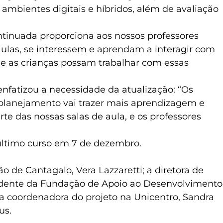
 ambientes digitais e híbridos, além de avaliação
ntinuada proporciona aos nossos professores
las, se interessem e aprendam a interagir com
que as crianças possam trabalhar com essas
enfatizou a necessidade da atualização: “Os
 planejamento vai trazer mais aprendizagem e
rte das nossas salas de aula, e os professores
 último curso em 7 de dezembro.
 de Cantagalo, Vera Lazzaretti; a diretora de
esidente da Fundação de Apoio ao Desenvolvimento
 a coordenadora do projeto na Unicentro, Sandra
us.