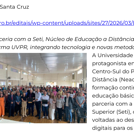
 Santa Cruz
ro.br/editais/wp-content/uploads/sites/27/2026/03
eria com a Seti, Núcleo de Educação a Distância
rma UVPR, integrando tecnologia e novas metodo
A Universidade
protagonista e
Centro-Sul do 
Distância (Nea
formação conti
educação básica
parceria com a 
Superior (Seti)
voltadas ao de
digitais para o