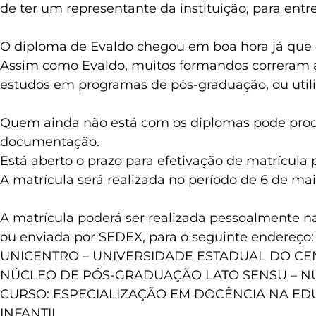
de ter um representante da instituição, para en
O diploma de Evaldo chegou em boa hora já que 
Assim como Evaldo, muitos formandos correram at
estudos em programas de pós-graduação, ou utiliz
Quem ainda não está com os diplomas pode procur
documentação.
Está aberto o prazo para efetivação de matrícula 
A matrícula será realizada no período de 6 de ma
A matrícula poderá ser realizada pessoalmente
ou enviada por SEDEX, para o seguinte endereço:
UNICENTRO – UNIVERSIDADE ESTADUAL DO CE
NÚCLEO DE PÓS-GRADUAÇÃO LATO SENSU – N
CURSO: ESPECIALIZAÇÃO EM DOCÊNCIA NA E
INFANTIL