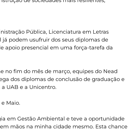
strução de sociedades mais resilientes,
stração Pública, Licenciatura em Letras
 já podem usufruir dos seus diplomas de
e apoio presencial em uma força-tarefa da
ne no fim do mês de março, equipes do Nead
trega dos diplomas de conclusão de graduação e
s a UAB e a Unicentro.
 e Maio.
gia em Gestão Ambiental e teve a oportunidade
eber em mãos na minha cidade mesmo. Esta chance