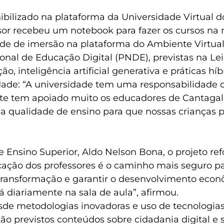
ibilizado na plataforma da Universidade Virtual 
or recebeu um notebook para fazer os cursos na 
vidade de imersão na plataforma do Ambiente Virtu
ional de Educação Digital (PNDE), previstas na Lei 
o, inteligência artificial generativa e práticas hí
idade: “A universidade tem uma responsabilidade
nte tem apoiado muito os educadores de Cantagal
a qualidade de ensino para que nossas crianças 
 e Ensino Superior, Aldo Nelson Bona, o projeto r
cação dos professores é o caminho mais seguro pa
ransformação e garantir o desenvolvimento econô
 diariamente na sala de aula”, afirmou.
e metodologias inovadoras e uso de tecnologias d
ão previstos conteúdos sobre cidadania digital e 