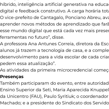
híbrido, inteligência artificial generativa na ed
digital e feedback construtivo. A carga horária tot
O vice-prefeito de Cantagalo, Ponciano Abreu, a
aprender novos métodos de aprendizado que farã
esse mundo digital que está cada vez mais presen
ferramentas no futuro”, disse.
A professora Ana Antunes Correia, diretora da Esc
alunos já trazem a tecnologia de casa, e a com
desenvolvimento para a vida escolar de cada crian
pedem essa atualização”.
As atividades da primeira microcredencial começ
Presenças
Também participaram do evento, entre autoridades
Ensino Superior da Seti, Maria Aparecida Knuppe
da Unicentro (FAU), Paulo Syritiuk; o coordenado
Machado; e a presidente do Sindicato dos Servido