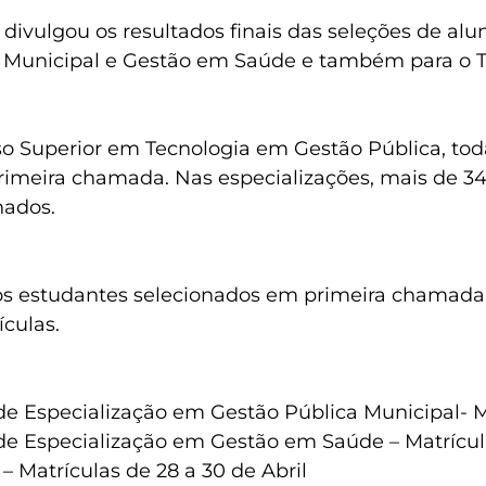
divulgou os resultados finais das seleções de al
 Municipal e Gestão em Saúde e também para o T
o Superior em Tecnologia em Gestão Pública, tod
rimeira chamada. Nas especializações, mais de 34
nados.
os estudantes selecionados em primeira chamada d
ículas.
de Especialização em Gestão Pública Municipal- Ma
de Especialização em Gestão em Saúde – Matrícula
 Matrículas de 28 a 30 de Abril