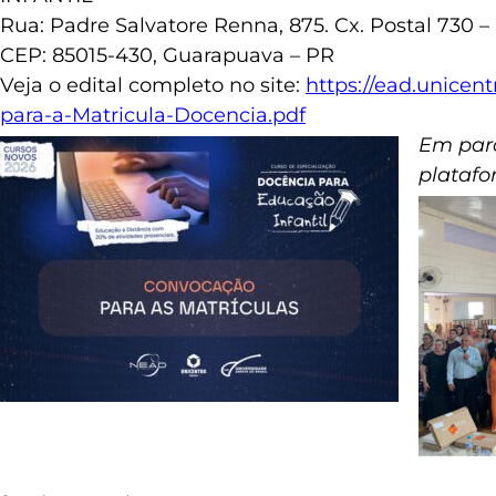
Rua: Padre Salvatore Renna, 875. Cx. Postal 730 –
CEP: 85015-430, Guarapuava – PR
Veja o edital completo no site:
https://ead.unicent
para-a-Matricula-Docencia.pdf
Em parc
platafo