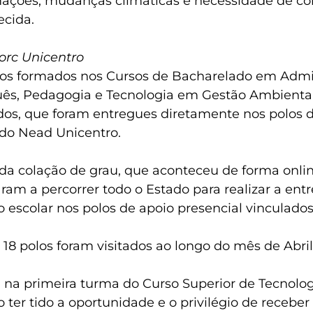
ações, mudanças climáticas e necessidade de con
ecida.
orc Unicentro
os formados nos Cursos de Bacharelado em Admini
ês, Pedagogia e Tecnologia em Gestão Ambiental
os, que foram entregues diretamente nos polos d
do Nead Unicentro.
da colação de grau, que aconteceu de forma onli
am a percorrer todo o Estado para realizar a en
co escolar nos polos de apoio presencial vinculado
 18 polos foram visitados ao longo do mês de Abril
na primeira turma do Curso Superior de Tecnolo
mo ter tido a oportunidade e o privilégio de rec