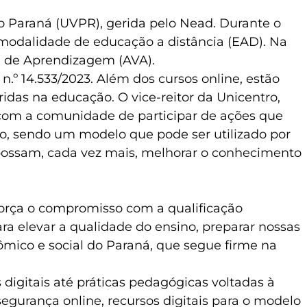
do Paraná (UVPR), gerida pelo Nead. Durante o
modalidade de educação a distância (EAD). Na
al de Aprendizagem (AVA).
n.º 14.533/2023. Além dos cursos online, estão
bridas na educação. O vice-reitor da Unicentro,
 com a comunidade de participar de ações que
o, sendo um modelo que pode ser utilizado por
possam, cada vez mais, melhorar o conhecimento
eforça o compromisso com a qualificação
ra elevar a qualidade do ensino, preparar nossas
mico e social do Paraná, que segue firme na
igitais até práticas pedagógicas voltadas à
segurança online, recursos digitais para o modelo