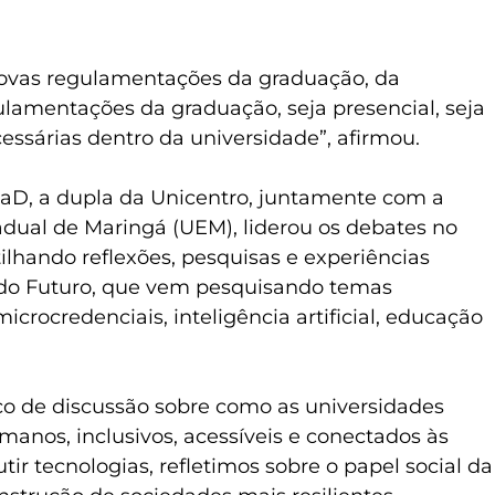
novas regulamentações da graduação, da
lamentações da graduação, seja presencial, seja
ssárias dentro da universidade”, afirmou.
 EaD, a dupla da Unicentro, juntamente com a
adual de Maringá (UEM), liderou os debates no
tilhando reflexões, pesquisas e experiências
 do Futuro, que vem pesquisando temas
crocredenciais, inteligência artificial, educação
ço de discussão sobre como as universidades
anos, inclusivos, acessíveis e conectados às
tir tecnologias, refletimos sobre o papel social da