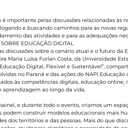
 é importante pelas discussões relacionadas às 
alogando e buscando caminhos para as novas regu
damento das atividades e para as adequações nece
 SOBRE EDUCAÇÃO DIGITAL
s discussões sobre o cenário atual e o futuro da
ora Maria Luísa Furlan Costa, da Universidade Est
“Educação Digital, Flexível e Sustentável”, compar
lvidas no Paraná e das ações do NAPI Educação
nados às competências digitais, educação online, mi
e aprendizagem ao longo da vida.
painel, e durante todo o evento, criamos um espa
s podem construir modelos educacionais mais hum
des dos territórios e das pessoas. Mais do que discu