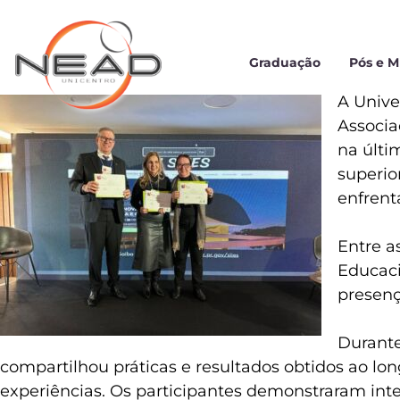
Graduação
Pós e 
A Unive
Associa
na últi
superio
enfrent
Entre a
Educaci
presenç
Durante
compartilhou práticas e resultados obtidos ao lo
experiências. Os participantes demonstraram inte