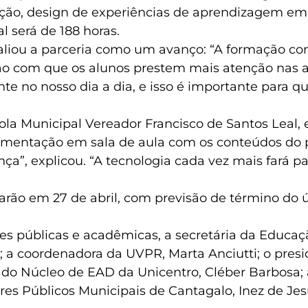
ucação, design de experiências de aprendizagem em
al será de 188 horas.
valiou a parceria como um avanço: “A formação co
o com que os alunos prestem mais atenção nas au
te no nosso dia a dia, e isso é importante para 
ola Municipal Vereador Francisco de Santos Leal, 
plementação em sala de aula com os conteúdos do
ça”, explicou. “A tecnologia cada vez mais fará pa
arão em 27 de abril, com previsão de término do
 públicas e acadêmicas, a secretária da Educação
l; a coordenadora da UVPR, Marta Anciutti; o pr
r do Núcleo de EAD da Unicentro, Cléber Barbosa;
res Públicos Municipais de Cantagalo, Inez de Jes