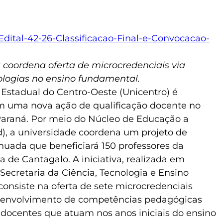
/Edital-42-26-Classificacao-Final-e-Convocacao-
 coordena oferta de microcredenciais via
logias no ensino fundamental.
 Estadual do Centro-Oeste (Unicentro) é
m uma nova ação de qualificação docente no
Paraná. Por meio do Núcleo de Educação a
d), a universidade coordena um projeto de
nuada que beneficiará 150 professores da
 de Cantagalo. A iniciativa, realizada em
Secretaria da Ciência, Tecnologia e Ensino
, consiste na oferta de sete microcredenciais
senvolvimento de competências pedagógicas
s docentes que atuam nos anos iniciais do ensino