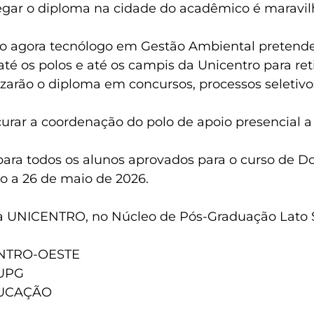
tregar o diploma na cidade do acadêmico é maravi
o agora tecnólogo em Gestão Ambiental pretende 
é os polos e até os campis da Unicentro para ret
arão o diploma em concursos, processos seletivos
ar a coordenação do polo de apoio presencial a 
para todos os alunos aprovados para o curso de Do
io a 26 de maio de 2026.
 na UNICENTRO, no Núcleo de Pós-Graduação Lato
NTRO-OESTE
UPG
DUCAÇÃO