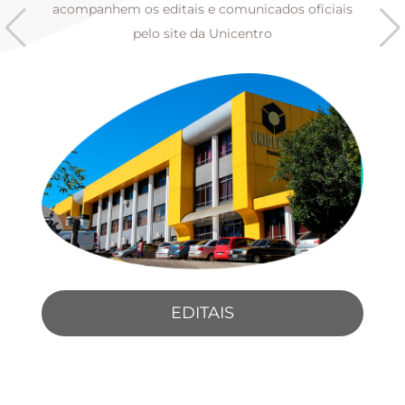
s
acompanhem os editais e comunicados oficiais
pelo site da Unicentro
EDITAIS