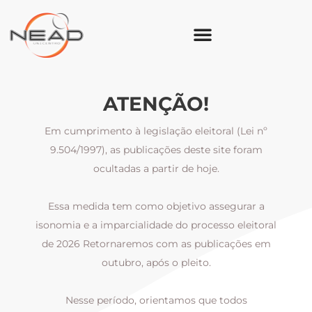
ATENÇÃO!
Em cumprimento à legislação eleitoral (Lei nº
9.504/1997), as publicações deste site foram
ocultadas a partir de hoje.
Essa medida tem como objetivo assegurar a
al
isonomia e a imparcialidade do processo eleitoral
i
m
de 2026 Retornaremos com as publicações em
outubro, após o pleito.
Nesse período, orientamos que todos