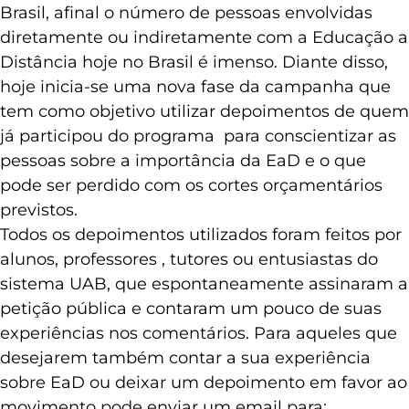
Brasil, afinal o número de pessoas envolvidas
diretamente ou indiretamente com a Educação a
Distância hoje no Brasil é imenso. Diante disso,
hoje inicia-se uma nova fase da campanha que
tem como objetivo utilizar depoimentos de quem
já participou do programa para conscientizar as
pessoas sobre a importância da EaD e o que
pode ser perdido com os cortes orçamentários
previstos.
Todos os depoimentos utilizados foram feitos por
alunos, professores , tutores ou entusiastas do
sistema UAB, que espontaneamente assinaram a
petição pública e contaram um pouco de suas
experiências nos comentários. Para aqueles que
desejarem também contar a sua experiência
sobre EaD ou deixar um depoimento em favor ao
movimento pode enviar um email para: