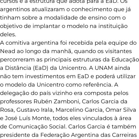
cursos e a estrutura que adota para a EaD. Os
argentinos atualizaram o conhecimento que já
tinham sobre a modalidade de ensino com o
objetivo de implantar o modelo na instituição
deles.
A comitiva argentina foi recebida pela equipe do
Nead ao longo da manhã, quando os visitantes
percorreram as principais estruturas da Educação
a Distância (EaD) da Unicentro. A UNAM ainda
não tem investimentos em EaD e poderá utilizar
o modelo da Unicentro como referência. A
delegação do país vizinho era composta pelos
professores Rubén Zamboni, Carlos Garcia da
Rosa, Gustavo Irala, Marcelino Garcia, Omar Silva
e José Luís Monte, todos eles vinculados à área
de Comunicação Social. Carlos Garcia é também
presidente da Federação Argentina das Carreiras