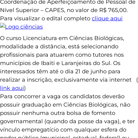
Coordenação de Aperfeiçoamento de Pessoal de
Nível Superior – CAPES, no valor de R$ 765,00.
Para visualizar o edital completo
clique aqui
O curso Licenciatura em Ciências Biológicas,
modalidade a distância, está selecionando
profissionais para atuarem como tutores nos
municípios de Ibaiti e Laranjeiras do Sul. Os
interessados têm até o dia 21 de junho para
realizar a inscrição, exclusivamente via internet (
link aqui
)
Para concorrer a vaga os candidatos deverão
possuir graduação em Ciências Biológicas, não
possuir nenhuma outra bolsa de fomento
governamental (quando da posse da vaga), e ter
vínculo empregatício com qualquer esfera do
poder público (municipal, estadual, federal) ou