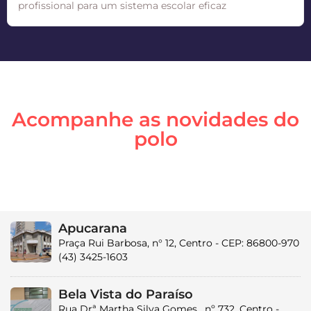
profissional para um sistema escolar eficaz
Acompanhe as novidades do
polo
Apucarana
Praça Rui Barbosa, n° 12, Centro - CEP: 86800-970
(43) 3425-1603
Bela Vista do Paraíso
Rua Drª Martha Silva Gomes , nº 732, Centro -