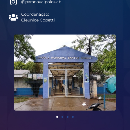
@paranavaipolouab
Coordenação:
Cleunice Copetti