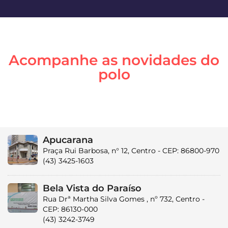
Acompanhe as novidades do
polo
Apucarana
Praça Rui Barbosa, n° 12, Centro - CEP: 86800-970
(43) 3425-1603
Bela Vista do Paraíso
Rua Drª Martha Silva Gomes , nº 732, Centro -
CEP: 86130-000
(43) 3242-3749