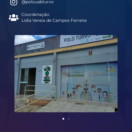
@polouabturvo
Coordenação:
Lidia Vereia de Campos Ferreira