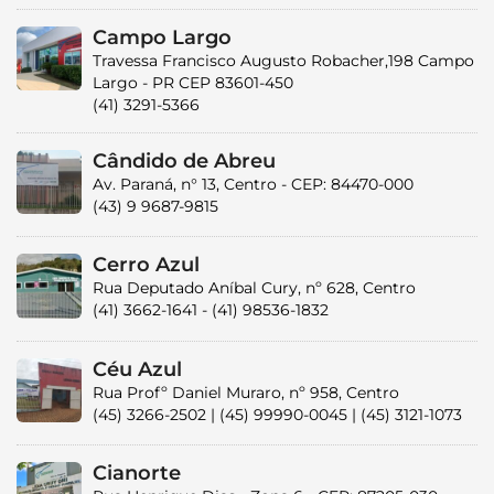
Campo Largo
Travessa Francisco Augusto Robacher,198 Campo
Largo - PR CEP 83601-450
(41) 3291-5366
Cândido de Abreu
Av. Paraná, n° 13, Centro - CEP: 84470-000
(43) 9 9687-9815
Cerro Azul
Rua Deputado Aníbal Cury, nº 628, Centro
(41) 3662-1641 - (41) 98536-1832
Céu Azul
Rua Profº Daniel Muraro, nº 958, Centro
(45) 3266-2502 | (45) 99990-0045 | (45) 3121-1073
Cianorte