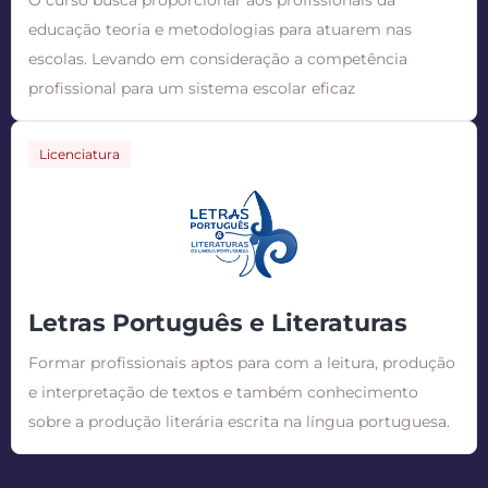
O curso busca proporcionar aos profissionais da
educação teoria e metodologias para atuarem nas
escolas. Levando em consideração a competência
profissional para um sistema escolar eficaz
Licenciatura
Letras Português e Literaturas
Formar profissionais aptos para com a leitura, produção
e interpretação de textos e também conhecimento
sobre a produção literária escrita na língua portuguesa.