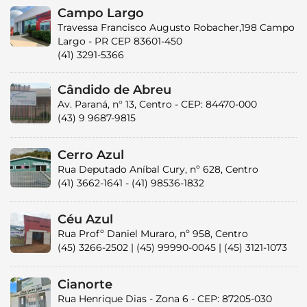
Campo Largo
Travessa Francisco Augusto Robacher,198 Campo
Largo - PR CEP 83601-450
(41) 3291-5366
Cândido de Abreu
Av. Paraná, n° 13, Centro - CEP: 84470-000
(43) 9 9687-9815
Cerro Azul
Rua Deputado Aníbal Cury, nº 628, Centro
(41) 3662-1641 - (41) 98536-1832
Céu Azul
Rua Profº Daniel Muraro, nº 958, Centro
(45) 3266-2502 | (45) 99990-0045 | (45) 3121-1073
Cianorte
Rua Henrique Dias - Zona 6 - CEP: 87205-030