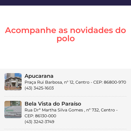
Acompanhe as novidades do
polo
Apucarana
Praça Rui Barbosa, n° 12, Centro - CEP: 86800-970
(43) 3425-1603
Bela Vista do Paraíso
Rua Drª Martha Silva Gomes , nº 732, Centro -
CEP: 86130-000
(43) 3242-3749