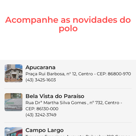
Acompanhe as novidades do
polo
Apucarana
Praça Rui Barbosa, n° 12, Centro - CEP: 86800-970
(43) 3425-1603
Bela Vista do Paraíso
Rua Drª Martha Silva Gomes , nº 732, Centro -
CEP: 86130-000
(43) 3242-3749
Campo Largo