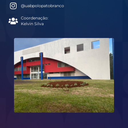
@uabpolopatobranco
Coordenação:
Kelvin Silva