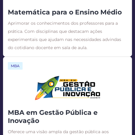
Matemática para o Ensino Médio
Aprimorar os conhecimentos dos professores para a
prática. Com disciplinas que destacam ações
experimentais que ajudam nas necessidades advindas
do cotidiano docente em sala de aula.
MBA
MBA em Gestão Pública e
Inovação
Oferece uma visão ampla da gestão pública aos