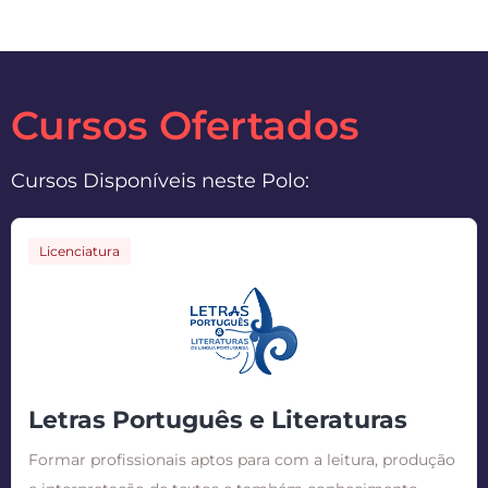
Cursos Ofertados
Cursos Disponíveis neste Polo:
Licenciatura
Letras Português e Literaturas
Formar profissionais aptos para com a leitura, produção