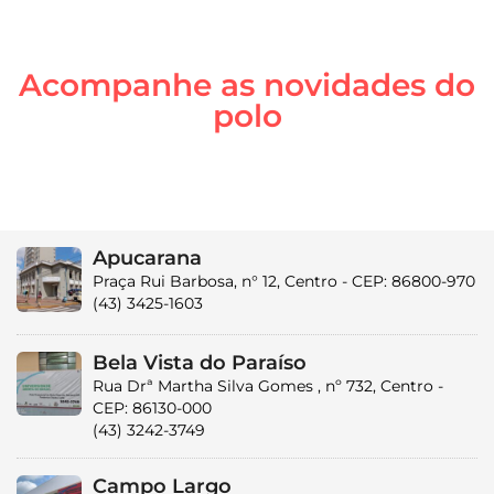
Acompanhe as novidades do
polo
Apucarana
Praça Rui Barbosa, n° 12, Centro - CEP: 86800-970
(43) 3425-1603
Bela Vista do Paraíso
Rua Drª Martha Silva Gomes , nº 732, Centro -
CEP: 86130-000
(43) 3242-3749
Campo Largo