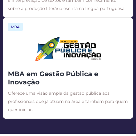
e interpretação de textos e também conhecimento
sobre a produção literária escrita na língua portuguesa.
MBA
MBA em Gestão Pública e
Inovação
Oferece uma visão ampla da gestão pública aos
profissionais que já atuam na área e também para quem
quer iniciar.