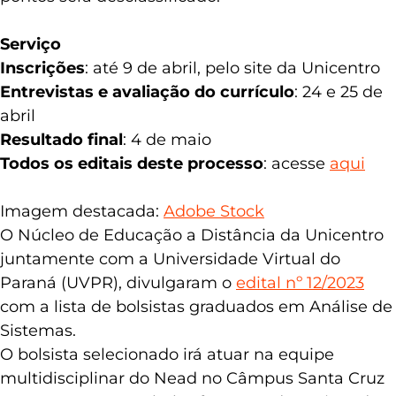
que não obtiver nota final igual ou superior a 60
pontos será desclassificado.
Serviço
Inscrições
: até 9 de abril, pelo site da Unicentro
Entrevistas e avaliação do currículo
: 24 e 25 de
abril
Resultado final
: 4 de maio
Todos os editais deste processo
: acesse
aqui
Imagem destacada:
Adobe Stock
O Núcleo de Educação a Distância da Unicentro
juntamente com a Universidade Virtual do
Paraná (UVPR), divulgaram o
edital nº 12/2023
com a lista de bolsistas graduados em Análise de
Sistemas.
O bolsista selecionado irá atuar na equipe