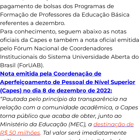
desbloqueio de 25% do montante de R$ 200
milhões, sendo que o valor será utilizado no
pagamento de bolsas dos Programas de
Formação de Professores da Educação Básica
referentes a dezembro.
Para conhecimento, seguem abaixo as notas
oficiais da Capes e também a nota oficial emitida
pelo
Fórum Nacional de Coordenadores
Institucionais do Sistema Universidade Aberta do
Brasil
(ForUAB).
Nota emitida pela Coordenação de
Aperfeiçoamento de Pessoal de Nível Superior
(Capes) no dia 8 de dezembro de 2022:
“Pautada pelo princípio da transparência na
relação com a comunidade acadêmica, a Capes
torna público que acaba de obter, junto ao
Ministério da Educação (MEC), a
destinação de