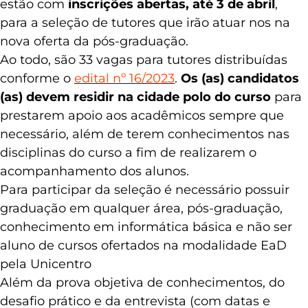
em Gestão Pública e Inovação
da Unicentro
estão com
inscrições abertas, até 3 de abril
,
para a seleção de tutores que irão atuar nos na
nova oferta da pós-graduação.
Ao todo, são 33 vagas para tutores distribuídas
conforme o
edital nº 16/2023
.
Os (as) candidatos
(as) devem residir na cidade polo do curso
para
prestarem apoio aos acadêmicos sempre que
necessário, além de terem conhecimentos nas
disciplinas do curso a fim de realizarem o
acompanhamento dos alunos.
Para participar da seleção é necessário possuir
graduação em qualquer área, pós-graduação,
conhecimento em informática básica e não ser
aluno de cursos ofertados na modalidade EaD
pela Unicentro
Além da prova objetiva de conhecimentos, do