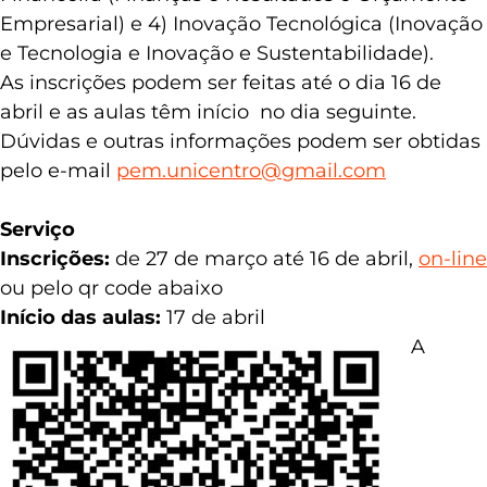
Pessoas e Controles de Gestão); 3) Gestão
Financeira (Finanças e Resultados e Orçamento
Empresarial) e 4) Inovação Tecnológica (Inovação
e Tecnologia e Inovação e Sustentabilidade).
As inscrições podem ser feitas até o dia 16 de
abril e as aulas têm início no dia seguinte.
Dúvidas e outras informações podem ser obtidas
pelo e-mail
pem.unicentro@gmail.com
Serviço
Inscrições:
de 27 de março até 16 de abril,
on-line
ou pelo qr code abaixo
Início das aulas:
17 de abril
A