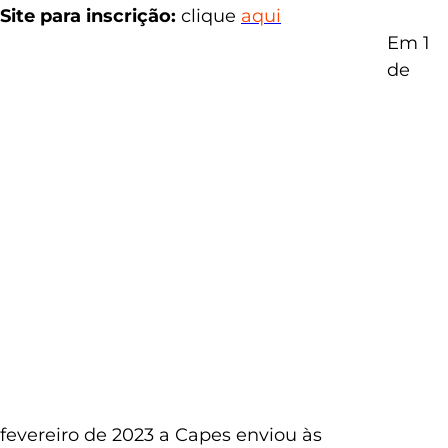
Manual do Candidato:
clique
aqui
Site para inscrição:
clique
aqui
Em 1
de