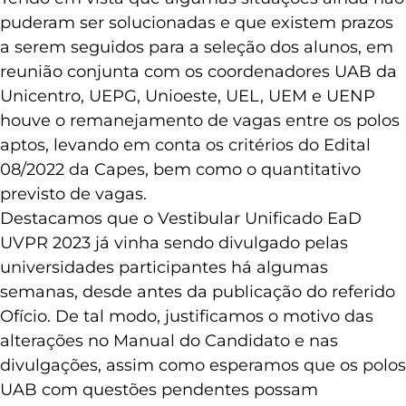
2023.
Tendo em vista que algumas situações ainda não
puderam ser solucionadas e que existem prazos
a serem seguidos para a seleção dos alunos, em
reunião conjunta com os coordenadores UAB da
Unicentro, UEPG, Unioeste, UEL, UEM e UENP
houve o remanejamento de vagas entre os polos
aptos, levando em conta os critérios do Edital
08/2022 da Capes, bem como o quantitativo
previsto de vagas.
Destacamos que o Vestibular Unificado EaD
UVPR 2023 já vinha sendo divulgado pelas
universidades participantes há algumas
semanas, desde antes da publicação do referido
Ofício. De tal modo, justificamos o motivo das
alterações no Manual do Candidato e nas
divulgações, assim como esperamos que os polos