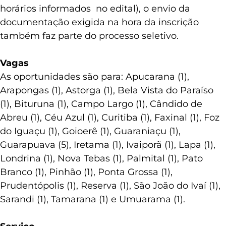
desafio prático e da entrevista (com datas e
horários informados no edital), o envio da
documentação exigida na hora da inscrição
também faz parte do processo seletivo.
Vagas
As oportunidades são para: Apucarana (1),
Arapongas (1), Astorga (1), Bela Vista do Paraíso
(1), Bituruna (1), Campo Largo (1), Cândido de
Abreu (1), Céu Azul (1), Curitiba (1), Faxinal (1), Foz
do Iguaçu (1), Goioerê (1), Guaraniaçu (1),
Guarapuava (5), Iretama (1), Ivaiporã (1), Lapa (1),
Londrina (1), Nova Tebas (1), Palmital (1), Pato
Branco (1), Pinhão (1), Ponta Grossa (1),
Prudentópolis (1), Reserva (1), São João do Ivaí (1),
Sarandi (1), Tamarana (1) e Umuarama (1).