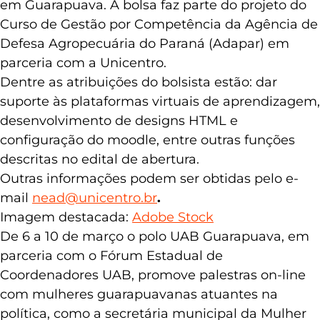
multidisciplinar do Nead no Câmpus Santa Cruz
em Guarapuava. A bolsa faz parte do projeto do
Curso de Gestão por Competência da Agência de
Defesa Agropecuária do Paraná (Adapar) em
parceria com a Unicentro.
Dentre as atribuições do bolsista estão: dar
suporte às plataformas virtuais de aprendizagem,
desenvolvimento de designs HTML e
configuração do moodle, entre outras funções
descritas no edital de abertura.
Outras informações podem ser obtidas pelo e-
mail
nead@unicentro.br
.
Imagem destacada:
Adobe Stock
De 6 a 10 de março o polo UAB Guarapuava, em
parceria com o Fórum Estadual de
Coordenadores UAB, promove palestras on-line
com mulheres guarapuavanas atuantes na