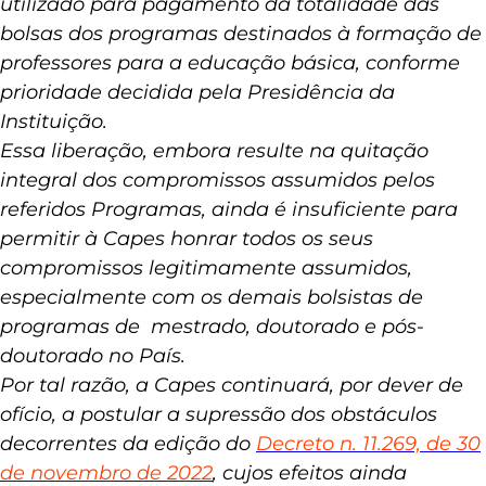
R$ 50 milhões
.
Tal valor será imediatamente
utilizado para pagamento da totalidade das
bolsas dos programas destinados à formação de
professores para a educação básica, conforme
prioridade decidida pela Presidência da
Instituição.
Essa liberação, embora resulte na quitação
integral dos compromissos assumidos pelos
referidos Programas, ainda é insuficiente para
permitir à Capes honrar todos os seus
compromissos legitimamente assumidos,
especialmente com os demais bolsistas de
programas de mestrado, doutorado e pós-
doutorado no País.
Por tal razão, a Capes continuará, por dever de
ofício, a postular a supressão dos obstáculos
decorrentes da edição do
Decreto n. 11.269, de 30