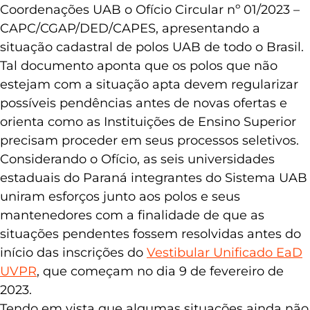
fevereiro de 2023 a Capes enviou às
Coordenações UAB o Ofício Circular nº 01/2023 –
CAPC/CGAP/DED/CAPES, apresentando a
situação cadastral de polos UAB de todo o Brasil.
Tal documento aponta que os polos que não
estejam com a situação apta devem regularizar
possíveis pendências antes de novas ofertas e
orienta como as Instituições de Ensino Superior
precisam proceder em seus processos seletivos.
Considerando o Ofício, as seis universidades
estaduais do Paraná integrantes do Sistema UAB
uniram esforços junto aos polos e seus
mantenedores com a finalidade de que as
situações pendentes fossem resolvidas antes do
início das inscrições do
Vestibular Unificado EaD
UVPR
, que começam no dia 9 de fevereiro de