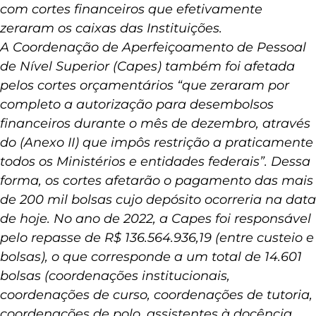
Institutos Federais, que foram surpreendidos
com cortes financeiros que efetivamente
zeraram os caixas das Instituições.
A Coordenação de Aperfeiçoamento de Pessoal
de Nível Superior (Capes) também foi afetada
pelos cortes orçamentários “que zeraram por
completo a autorização para desembolsos
financeiros durante o mês de dezembro, através
do (Anexo II) que impôs restrição a praticamente
todos os Ministérios e entidades federais”. Dessa
forma, os cortes afetarão o pagamento das mais
de 200 mil bolsas cujo depósito ocorreria na data
de hoje. No ano de 2022, a Capes foi responsável
pelo repasse de R$ 136.564.936,19 (entre custeio e
bolsas), o que corresponde a um total de 14.601
bolsas (coordenações institucionais,