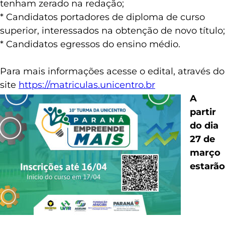
realizadas nos últimos dez anos e que não
tenham zerado na redação;
* Candidatos portadores de diploma de curso
superior, interessados na obtenção de novo título;
* Candidatos egressos do ensino médio.
Para mais informações acesse o edital, através do
site
https://matriculas.unicentro.br
A
partir
do dia
27 de
março
estarão