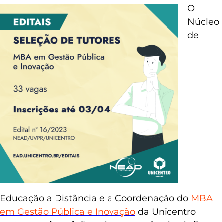
Todos os editais:
acesse
aqui
O
Núcleo
de
Educação a Distância e a Coordenação do
MBA