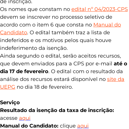
os nomes dos candidatos isentos de pagar a taxa
de inscrição.
Os nomes que constam no
edital nº 04/2023-CPS
devem se inscrever no processo seletivo de
acordo com o item 6 que consta no
Manual do
Candidato
. O edital também traz a lista de
indeferidos e os motivos pelos quais houve
indeferimento da isenção.
Ainda segundo o edital, serão aceitos recursos,
que devem enviados para a CPS por e-mail
até o
dia 17 de fevereiro
. O edital com o resultado da
análise dos recursos estará disponível no
site da
UEPG
no dia 18 de fevereiro.
Serviço
Resultado da isenção da taxa de inscrição:
acesse
aqui