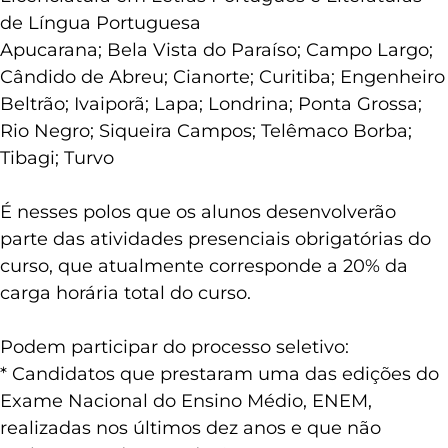
Negro; Ubiratã
Licenciatura em Letras Português e Literaturas
de Língua Portuguesa
Apucarana; Bela Vista do Paraíso; Campo Largo;
Cândido de Abreu; Cianorte; Curitiba; Engenheiro
Beltrão; Ivaiporã; Lapa; Londrina; Ponta Grossa;
Rio Negro; Siqueira Campos; Telêmaco Borba;
Tibagi; Turvo
É nesses polos que os alunos desenvolverão
parte das atividades presenciais obrigatórias do
curso, que atualmente corresponde a 20% da
carga horária total do curso.
Podem participar do processo seletivo:
* Candidatos que prestaram uma das edições do
Exame Nacional do Ensino Médio, ENEM,