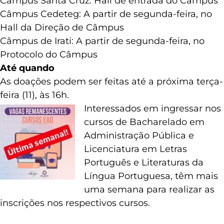
Pontos de arrecadação
Câmpus Santa Cruz: Hall de entrada do Câmpus
Câmpus Cedeteg: A partir de segunda-feira, no
Hall da Direção de Câmpus
Câmpus de Irati: A partir de segunda-feira, no
Protocolo do Câmpus
Até quando
As doações podem ser feitas até a próxima terça-
feira (11), às 16h.
I
nteressados em ingressar nos
cursos de Bacharelado em
Administração Pública e
Licenciatura em Letras
Português e Literaturas da
Língua Portuguesa, têm mais
uma semana para realizar as
inscrições nos respectivos cursos.