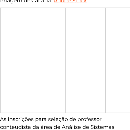
Dúvidas e contato:
(42) 99921-1562
Imagem destacada:
Adobe Stock
As inscrições para seleção de professor