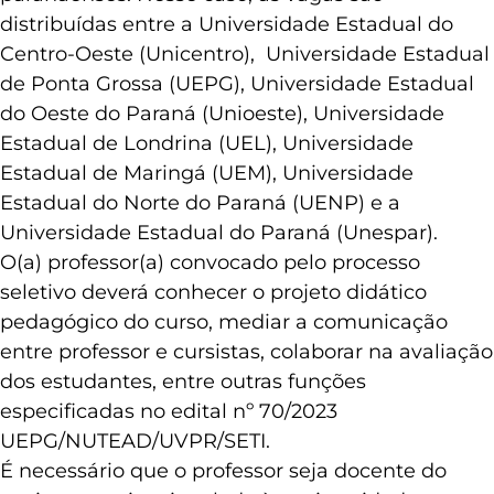
Ensino, Pesquisa e Extensão nas universidades
paranaenses. Nesse caso, as vagas são
distribuídas entre a Universidade Estadual do
Centro-Oeste (Unicentro), Universidade Estadual
de Ponta Grossa (UEPG), Universidade Estadual
do Oeste do Paraná (Unioeste), Universidade
Estadual de Londrina (UEL), Universidade
Estadual de Maringá (UEM), Universidade
Estadual do Norte do Paraná (UENP) e a
Universidade Estadual do Paraná (Unespar).
O(a) professor(a) convocado pelo processo
seletivo deverá conhecer o projeto didático
pedagógico do curso, mediar a comunicação
entre professor e cursistas, colaborar na avaliação
dos estudantes, entre outras funções
especificadas no edital nº 70/2023
UEPG/NUTEAD/UVPR/SETI.