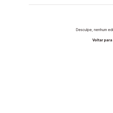
Desculpe, nenhum edit
Voltar par