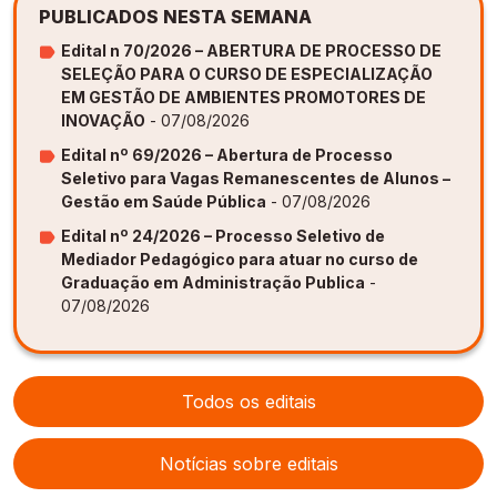
PUBLICADOS NESTA SEMANA
Edital n 70/2026 – ABERTURA DE PROCESSO DE
SELEÇÃO PARA O CURSO DE ESPECIALIZAÇÃO
EM GESTÃO DE AMBIENTES PROMOTORES DE
INOVAÇÃO
- 07/08/2026
Edital nº 69/2026 – Abertura de Processo
Seletivo para Vagas Remanescentes de Alunos –
Gestão em Saúde Pública
- 07/08/2026
Edital nº 24/2026 – Processo Seletivo de
Mediador Pedagógico para atuar no curso de
Graduação em Administração Publica
-
07/08/2026
Todos os editais
Notícias sobre editais