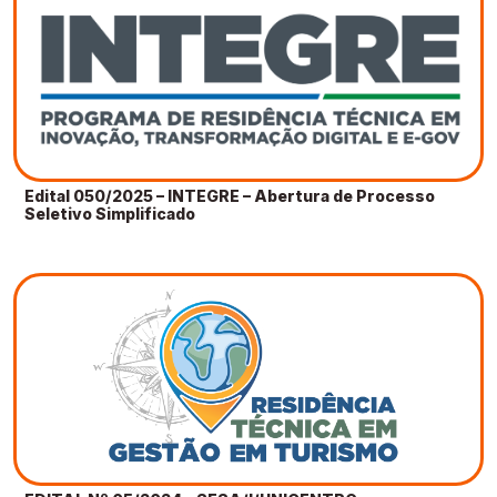
Edital 050/2025 – INTEGRE – Abertura de Processo
Seletivo Simplificado