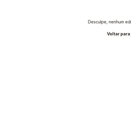
Desculpe, nenhum edit
Voltar par