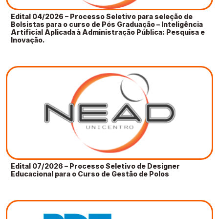
Edital 04/2026 – Processo Seletivo para seleção de
Bolsistas para o curso de Pós Graduação – Inteligência
Artificial Aplicada à Administração Pública: Pesquisa e
Inovação.
Edital 07/2026 – Processo Seletivo de Designer
Educacional para o Curso de Gestão de Polos