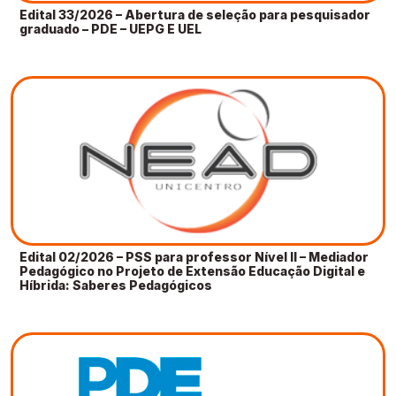
Edital 33/2026 – Abertura de seleção para pesquisador
graduado – PDE – UEPG E UEL
Edital 02/2026 – PSS para professor Nível II – Mediador
Pedagógico no Projeto de Extensão Educação Digital e
Híbrida: Saberes Pedagógicos