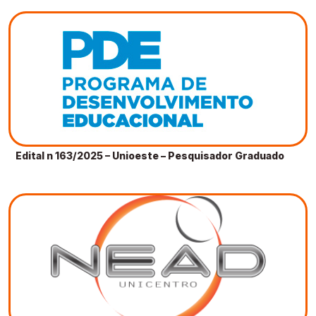
Edital n 163/2025 – Unioeste – Pesquisador Graduado