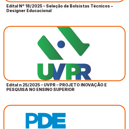
Edital Nº 18/2025 – Seleção de Bolsistas Técnicos –
Designer Educacional
Edital n 25/2025 – UVPR – PROJETO INOVAÇÃO E
PESQUISA NO ENSINO SUPERIOR