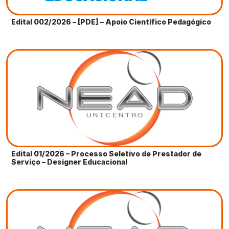
Edital 002/2026 – [PDE] – Apoio Científico Pedagógico
Edital 01/2026 – Processo Seletivo de Prestador de
Serviço – Designer Educacional