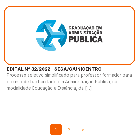
EDITAL Nº 32/2022 – SESA/G/UNICENTRO
Processo seletivo simplificado para professor formador para
o curso de bacharelado em Administração Pública, na
modalidade Educação a Distância, da […]
1
2
»