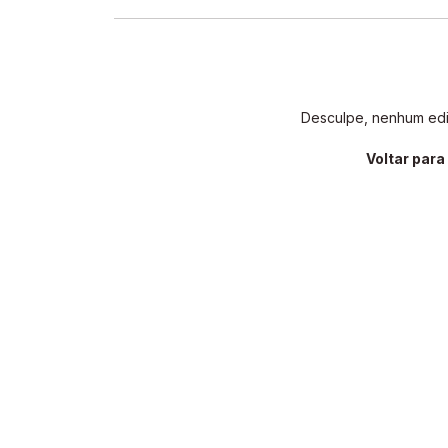
Desculpe, nenhum edit
Voltar par