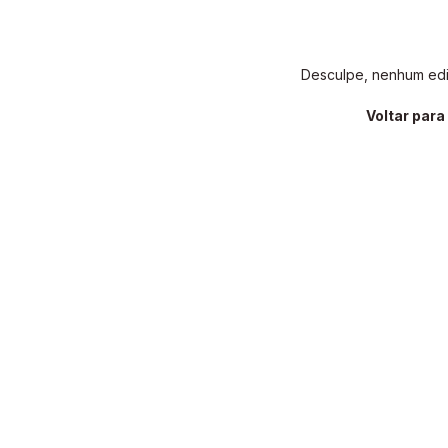
Desculpe, nenhum edit
Voltar par