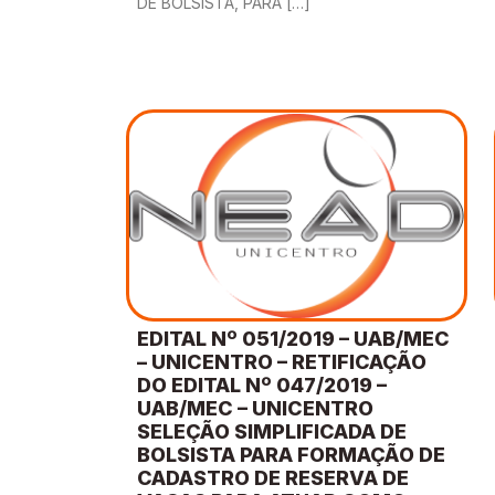
DE BOLSISTA, PARA […]
EDITAL Nº 051/2019 – UAB/MEC
– UNICENTRO – RETIFICAÇÃO
DO EDITAL Nº 047/2019 –
UAB/MEC – UNICENTRO
SELEÇÃO SIMPLIFICADA DE
BOLSISTA PARA FORMAÇÃO DE
CADASTRO DE RESERVA DE