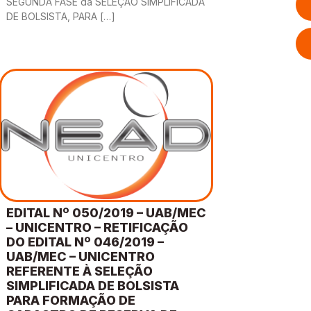
SEGUNDA FASE da SELEÇÃO SIMPLIFICADA
DE BOLSISTA, PARA […]
EDITAL Nº 050/2019 – UAB/MEC
– UNICENTRO – RETIFICAÇÃO
DO EDITAL Nº 046/2019 –
UAB/MEC – UNICENTRO
REFERENTE À SELEÇÃO
SIMPLIFICADA DE BOLSISTA
PARA FORMAÇÃO DE