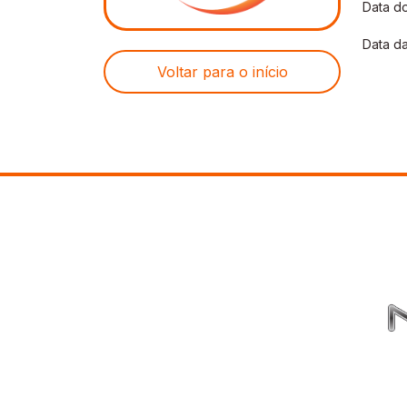
Data do
Data da
Voltar para o início