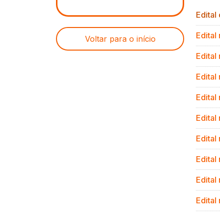
Edital
Edita
Voltar para o início
Edita
Edita
Edital
Edital
Edital
Edita
Edita
Edita