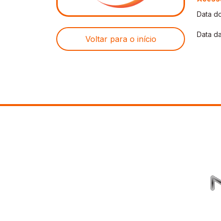
Data do
Data da
Voltar para o início