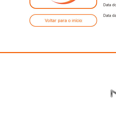
Data do
Data da
Voltar para o início