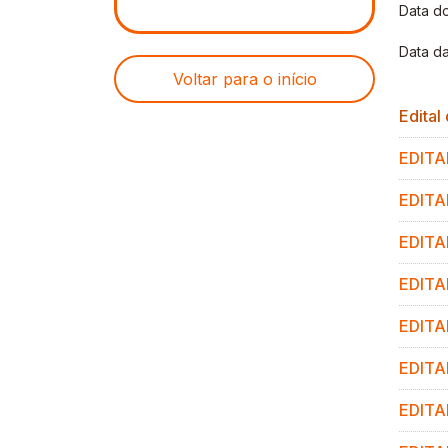
Data do
Data da
Voltar para o início
Edital
EDITA
EDITAL
EDITA
EDITA
EDITA
EDITA
EDITA