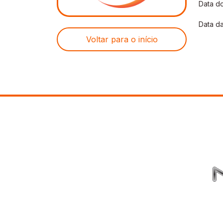
Data do
Data da
Voltar para o início