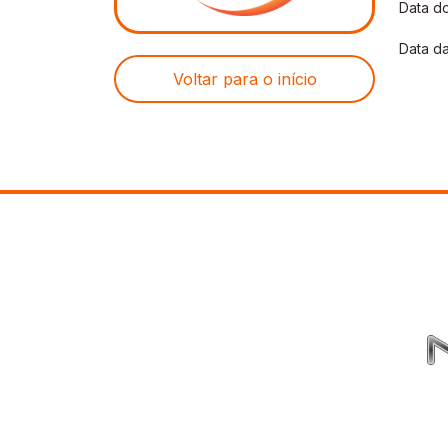
Data do
Data da
Voltar para o início