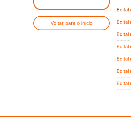
Edital
Edita
Voltar para o início
Edital
Edita
Edital
Edital
Edital