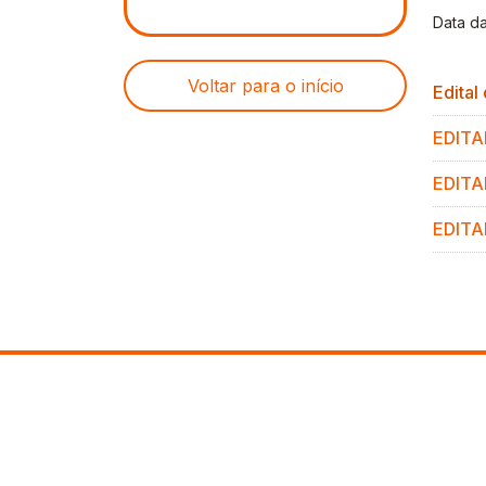
Data da
Voltar para o início
Edital
EDITAL
EDITA
EDITA