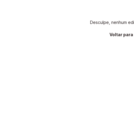
Desculpe, nenhum edit
Voltar par