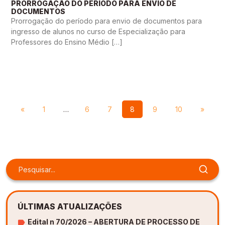
PRORROGAÇÃO DO PERÍODO PARA ENVIO DE
DOCUMENTOS
Prorrogação do período para envio de documentos para
ingresso de alunos no curso de Especialização para
Professores do Ensino Médio […]
«
1
…
6
7
8
9
10
»
ÚLTIMAS ATUALIZAÇÕES
Edital n 70/2026 – ABERTURA DE PROCESSO DE