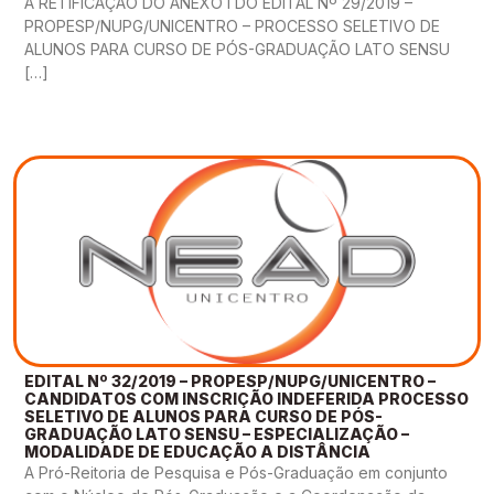
A RETIFICAÇÃO DO ANEXO I DO EDITAL Nº 29/2019 –
PROPESP/NUPG/UNICENTRO – PROCESSO SELETIVO DE
ALUNOS PARA CURSO DE PÓS-GRADUAÇÃO LATO SENSU
[…]
EDITAL Nº 32/2019 – PROPESP/NUPG/UNICENTRO –
CANDIDATOS COM INSCRIÇÃO INDEFERIDA PROCESSO
SELETIVO DE ALUNOS PARA CURSO DE PÓS-
GRADUAÇÃO LATO SENSU – ESPECIALIZAÇÃO –
MODALIDADE DE EDUCAÇÃO A DISTÂNCIA
A Pró-Reitoria de Pesquisa e Pós-Graduação em conjunto