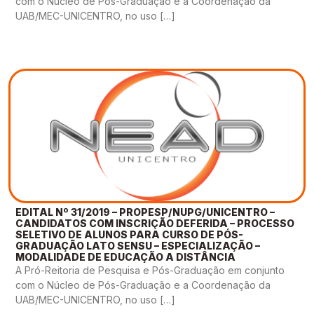
com o Núcleo de Pós-Graduação e a Coordenação da
UAB/MEC-UNICENTRO, no uso […]
EDITAL Nº 31/2019 – PROPESP/NUPG/UNICENTRO –
CANDIDATOS COM INSCRIÇÃO DEFERIDA – PROCESSO
SELETIVO DE ALUNOS PARA CURSO DE PÓS-
GRADUAÇÃO LATO SENSU – ESPECIALIZAÇÃO –
MODALIDADE DE EDUCAÇÃO A DISTÂNCIA
A Pró-Reitoria de Pesquisa e Pós-Graduação em conjunto
com o Núcleo de Pós-Graduação e a Coordenação da
UAB/MEC-UNICENTRO, no uso […]