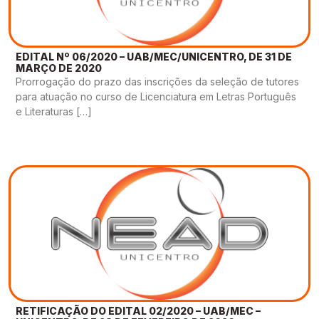
EDITAL Nº 06/2020 – UAB/MEC/UNICENTRO, DE 31 DE
MARÇO DE 2020
Prorrogação do prazo das inscrições da seleção de tutores
para atuação no curso de Licenciatura em Letras Português
e Literaturas […]
RETIFICAÇÃO DO EDITAL 02/2020 – UAB/MEC –