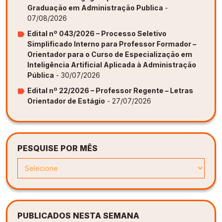
Graduação em Administração Publica
-
07/08/2026
Edital nº 043/2026 – Processo Seletivo
Simplificado Interno para Professor Formador –
Orientador para o Curso de Especialização em
Inteligência Artificial Aplicada à Administração
Pública
- 30/07/2026
Edital nº 22/2026 – Professor Regente – Letras
Orientador de Estágio
- 27/07/2026
PESQUISE POR MÊS
PUBLICADOS NESTA SEMANA