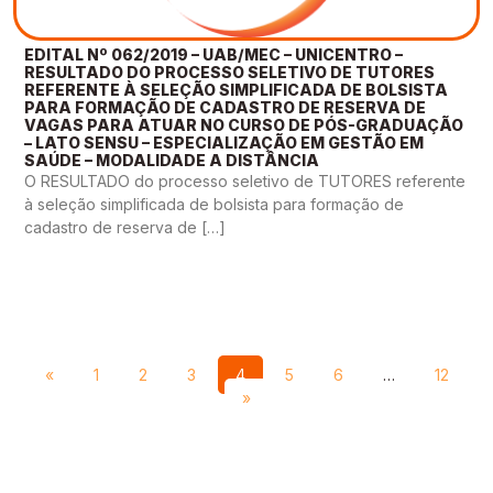
EDITAL Nº 062/2019 – UAB/MEC – UNICENTRO –
RESULTADO DO PROCESSO SELETIVO DE TUTORES
REFERENTE À SELEÇÃO SIMPLIFICADA DE BOLSISTA
PARA FORMAÇÃO DE CADASTRO DE RESERVA DE
VAGAS PARA ATUAR NO CURSO DE PÓS-GRADUAÇÃO
– LATO SENSU – ESPECIALIZAÇÃO EM GESTÃO EM
SAÚDE – MODALIDADE A DISTÂNCIA
O RESULTADO do processo seletivo de TUTORES referente
à seleção simplificada de bolsista para formação de
cadastro de reserva de […]
«
1
2
3
4
5
6
…
12
»